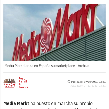
Media Markt lanza en España su marketplace -
Archivo
Food
Retail
Publicado: 07/10/2021 ·
13:31
&
Actualizado: 07/10/2021 · 13:31
Service
Media Markt
ha puesto en marcha su propio