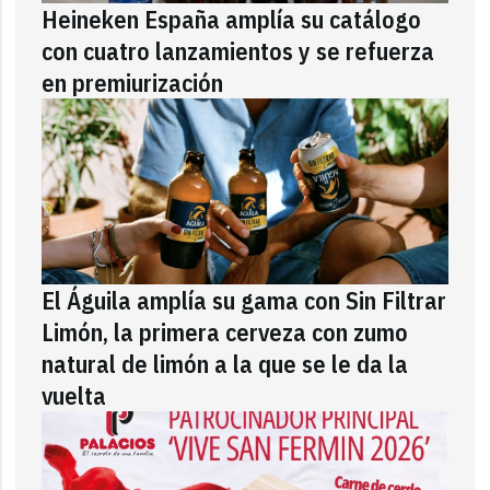
Heineken España amplía su catálogo
con cuatro lanzamientos y se refuerza
en premiurización
El Águila amplía su gama con Sin Filtrar
Limón, la primera cerveza con zumo
natural de limón a la que se le da la
vuelta