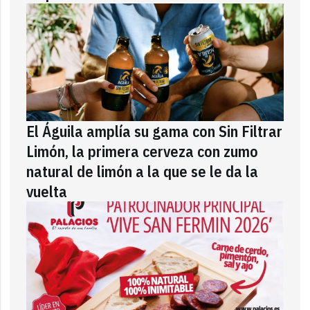
El Águila amplía su gama con Sin Filtrar
Limón, la primera cerveza con zumo
natural de limón a la que se le da la
vuelta