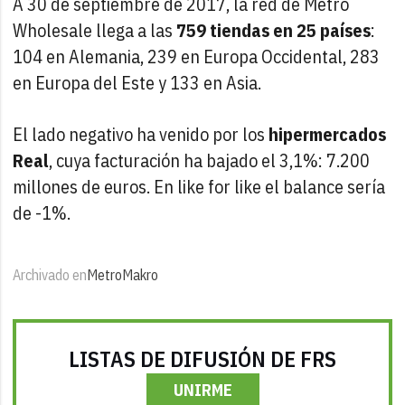
A 30 de septiembre de 2017, la red de Metro
Wholesale llega a las
759 tiendas en 25 países
:
104 en Alemania, 239 en Europa Occidental, 283
en Europa del Este y 133 en Asia.
El lado negativo ha venido por los
hipermercados
Real
, cuya facturación ha bajado el 3,1%: 7.200
millones de euros. En like for like el balance sería
de -1%.
Archivado en
Metro
Makro
LISTAS DE DIFUSIÓN DE FRS
UNIRME