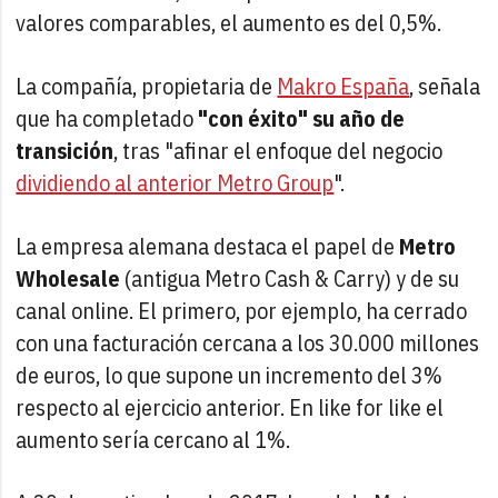
valores comparables, el aumento es del 0,5%.
La compañía, propietaria de
Makro España
, señala
que ha completado
"con éxito" su año de
transición
, tras "afinar el enfoque del negocio
dividiendo al anterior Metro Group
".
La empresa alemana destaca el papel de
Metro
Wholesale
(antigua Metro Cash & Carry) y de su
canal online. El primero, por ejemplo, ha cerrado
con una facturación cercana a los 30.000 millones
de euros, lo que supone un incremento del 3%
respecto al ejercicio anterior. En like for like el
aumento sería cercano al 1%.