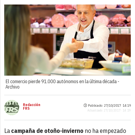
El comercio pierde 91.000 autónomos en la última década -
Archivo
Redacción
Publicado: 27/10/2017 ·
14:19
FRS
Actualizado: 27/10/2017 · 14:19
La
campaña de otoño-invierno
no ha empezado