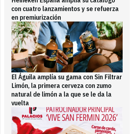
con cuatro lanzamientos y se refuerza
en premiurización
El Águila amplía su gama con Sin Filtrar
Limón, la primera cerveza con zumo
natural de limón a la que se le da la
vuelta