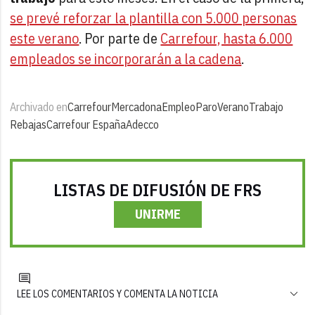
se prevé reforzar la plantilla con 5.000 personas
este verano
. Por parte de
Carrefour, hasta 6.000
empleados se incorporarán a la cadena
.
Archivado en
Carrefour
Mercadona
Empleo
Paro
Verano
Trabajo
Rebajas
Carrefour España
Adecco
LISTAS DE DIFUSIÓN DE FRS
UNIRME
LEE LOS COMENTARIOS Y COMENTA LA NOTICIA