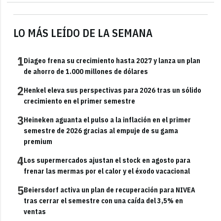
LO MÁS LEÍDO DE LA SEMANA
1
Diageo frena su crecimiento hasta 2027 y lanza un plan
de ahorro de 1.000 millones de dólares
2
Henkel eleva sus perspectivas para 2026 tras un sólido
crecimiento en el primer semestre
3
Heineken aguanta el pulso a la inflación en el primer
semestre de 2026 gracias al empuje de su gama
premium
4
Los supermercados ajustan el stock en agosto para
frenar las mermas por el calor y el éxodo vacacional
5
Beiersdorf activa un plan de recuperación para NIVEA
tras cerrar el semestre con una caída del 3,5% en
ventas