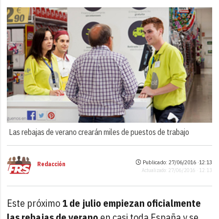
Las rebajas de verano crearán miles de puestos de trabajo
Publicado: 27/06/2016 ·
12:13
Redacción
Actualizado: 27/06/2016 · 12:13
Este próximo
1 de julio empiezan oficialmente
las rebajas de verano
en casi toda España y se