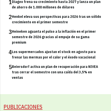
1
Diageo frena su crecimiento hasta 2027 y lanza un plan
de ahorro de 1.000 millones de dólares
2
Henkel eleva sus perspectivas para 2026 tras un sólido
crecimiento en el primer semestre
3
Heineken aguanta el pulso a la inflación en el primer
semestre de 2026 gracias al empuje de su gama
premium
4
Los supermercados ajustan el stock en agosto para
frenar las mermas por el calor y el éxodo vacacional
5
Beiersdorf activa un plan de recuperación para NIVEA
tras cerrar el semestre con una caída del 3,5% en
ventas
PUBLICACIONES