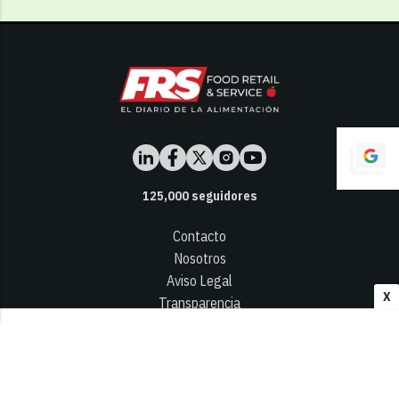
125,000
seguidores
Contacto
Nosotros
Aviso Legal
X
Transparencia
Términos y Condiciones
Privacidad - Cookies
© 2026
Infocap Media Group, S.L.