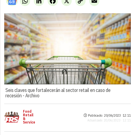
Link
Seis claves que fortalecerán al sector retail en caso de
recesión -
Archivo
Food
Retail
Publicado: 20/06/2023 ·
12:11
&
Actualizado: 20/06/2023 · 12:11
Service