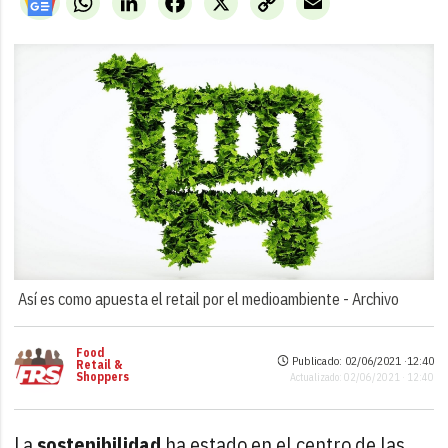
Link
Así es como apuesta el retail por el medioambiente -
Archivo
Food
Publicado: 02/06/2021 ·
12:40
Retail &
Shoppers
Actualizado: 02/06/2021 · 12:40
La
sostenibilidad
ha estado en el centro de las