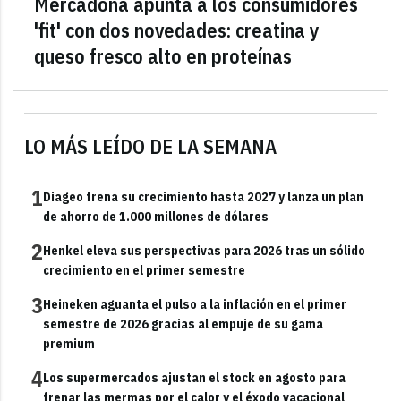
Mercadona apunta a los consumidores
'fit' con dos novedades: creatina y
queso fresco alto en proteínas
LO MÁS LEÍDO DE LA SEMANA
1
Diageo frena su crecimiento hasta 2027 y lanza un plan
de ahorro de 1.000 millones de dólares
2
Henkel eleva sus perspectivas para 2026 tras un sólido
crecimiento en el primer semestre
3
Heineken aguanta el pulso a la inflación en el primer
semestre de 2026 gracias al empuje de su gama
premium
4
Los supermercados ajustan el stock en agosto para
frenar las mermas por el calor y el éxodo vacacional