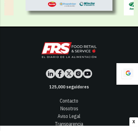
125,000
seguidores
Contacto
Nosotros
Aviso Legal
X
Transparencia
Términos y Condiciones