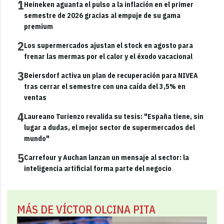
1
Heineken aguanta el pulso a la inflación en el primer
semestre de 2026 gracias al empuje de su gama
premium
2
Los supermercados ajustan el stock en agosto para
frenar las mermas por el calor y el éxodo vacacional
3
Beiersdorf activa un plan de recuperación para NIVEA
tras cerrar el semestre con una caída del 3,5% en
ventas
4
Laureano Turienzo revalida su tesis: "España tiene, sin
lugar a dudas, el mejor sector de supermercados del
mundo"
5
Carrefour y Auchan lanzan un mensaje al sector: la
inteligencia artificial forma parte del negocio
MÁS DE VÍCTOR OLCINA PITA