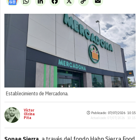
Link
Establecimiento de Mercadona.
Víctor
Publicado: 07/07/2026 ·
10:15
Olcina
Pita
Actualizado: 07/07/2026 · 10:15
Sonae Sierra
, a través del fondo Hahn Sierra Food