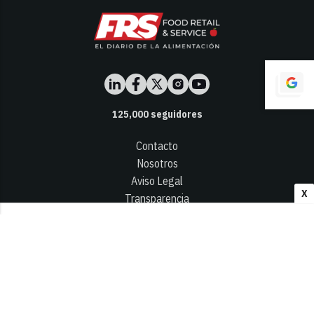
125,000
seguidores
Contacto
Nosotros
Aviso Legal
X
Transparencia
Términos y Condiciones
Privacidad - Cookies
© 2026
Infocap Media Group, S.L.
Desarrollado por OA Cloud