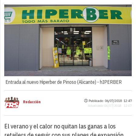
Entrada al nuevo Hiperber de Pinoso (Alicante) -
hIPERBER
Publicado: 06/07/2018 ·
12:47
Redacción
Actualizado: 06/07/2018 · 12:47
El verano y el calor no quitan las ganas a los
retailers de seguir con sus planes de expansión.