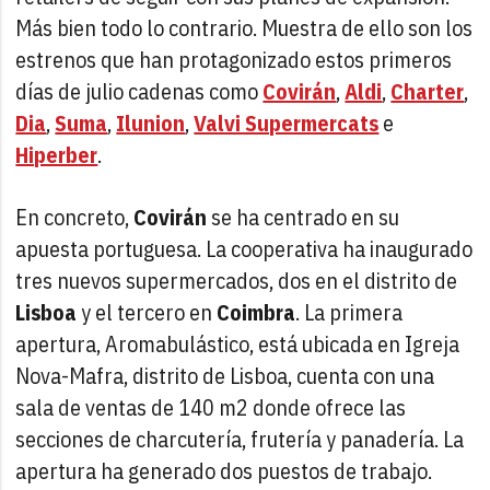
Más bien todo lo contrario. Muestra de ello son los
estrenos que han protagonizado estos primeros
días de julio cadenas como
Covirán
,
Aldi
,
Charter
,
Dia
,
Suma
,
Ilunion
,
Valvi Supermercats
e
Hiperber
.
En concreto,
Covirán
se ha centrado en su
apuesta portuguesa. La cooperativa ha inaugurado
tres nuevos supermercados, dos en el distrito de
Lisboa
y el tercero en
Coimbra
. La primera
apertura, Aromabulástico, está ubicada en Igreja
Nova-Mafra, distrito de Lisboa, cuenta con una
sala de ventas de 140 m2 donde ofrece las
secciones de charcutería, frutería y panadería. La
apertura ha generado dos puestos de trabajo.