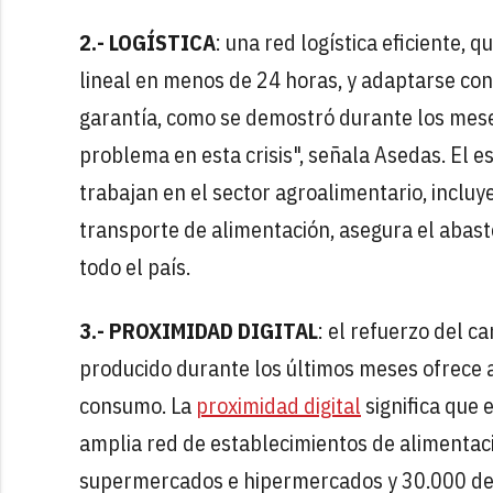
2.- LOGÍSTICA
: una red logística eficiente,
lineal en menos de 24 horas, y adaptarse co
garantía, como se demostró durante los meses
problema en esta crisis", señala Asedas. El 
trabajan en el sector agroalimentario, incluy
transporte de alimentación, asegura el abast
todo el país.
3.- PROXIMIDAD DIGITAL
: el refuerzo del 
producido durante los últimos meses ofrece 
consumo. La
proximidad digital
significa que 
amplia red de establecimientos de alimentac
supermercados e hipermercados y 30.000 del c