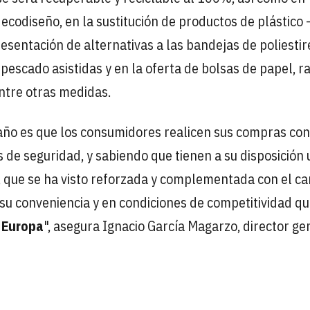
y ecodiseño, en la sustitución de productos de plástic
esentación de alternativas a las bandejas de poliestir
 pescado asistidas y en la oferta de bolsas de papel, ra
entre otras medidas.
año es que los consumidores realicen sus compras con
de seguridad, y sabiendo que tienen a su disposición
que se ha visto reforzada y complementada con el ca
 su conveniencia y en condiciones de competitividad q
n Europa
", asegura Ignacio García Magarzo, director ge