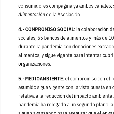
consumidores compagina ya ambos canales, 
Alimentación
de la Asociación.
4.- COMPROMISO SOCIAL
: la colaboración
sociales, 55 bancos de alimentos y más de 10
durante la pandemia con donaciones extraor
alimentos, y sigue vigente para intentar cubr
organizaciones.
5.- MEDIOAMBIENTE
: el compromiso con el 
asumido sigue vigente con la vista puesta en
relativa a la reducción del impacto ambienta
pandemia ha relegado a un segundo plano la
siguen avanzando para asegurar que el envas