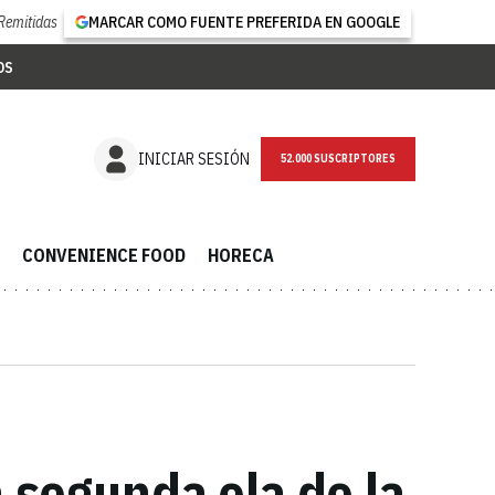
Remitidas
MARCAR COMO FUENTE PREFERIDA EN GOOGLE
OS
NEWSLETTER
INICIAR SESIÓN
CONVENIENCE FOOD
HORECA
a segunda ola de la