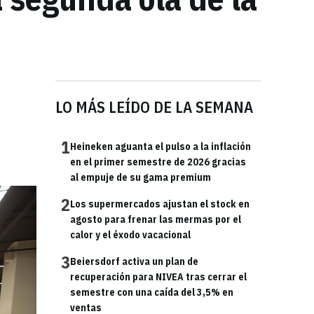
LO MÁS LEÍDO DE LA SEMANA
1
Heineken aguanta el pulso a la inflación
en el primer semestre de 2026 gracias
al empuje de su gama premium
2
Los supermercados ajustan el stock en
agosto para frenar las mermas por el
calor y el éxodo vacacional
3
Beiersdorf activa un plan de
recuperación para NIVEA tras cerrar el
semestre con una caída del 3,5% en
ventas