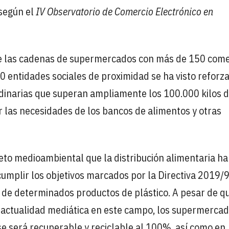
según el
IV Observatorio de Comercio Electrónico en
 de las cadenas de supermercados con más de 150 com
0 entidades sociales de proximidad se ha visto reforz
dinarias que superan ampliamente los 100.000 kilos 
ir las necesidades de los bancos de alimentos y otras
reto medioambiental que la distribución alimentaria ha
 cumplir los objetivos marcados por la Directiva 2019/
l de determinados productos de plástico. A pesar de qu
 actualidad mediática en este campo, los supermerca
e será recuperable y reciclable al 100%, así como en