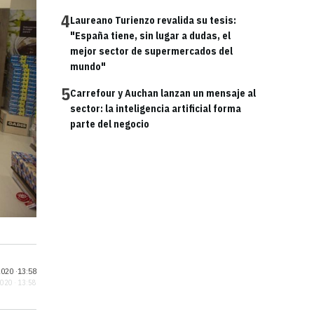
4
Laureano Turienzo revalida su tesis:
"España tiene, sin lugar a dudas, el
mejor sector de supermercados del
mundo"
5
Carrefour y Auchan lanzan un mensaje al
sector: la inteligencia artificial forma
parte del negocio
020 ·
13:58
2020 · 13:58