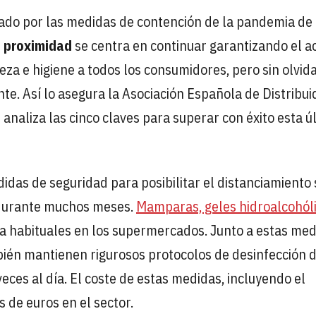
cado por las medidas de contención de la pandemia de
e proximidad
se centra en continuar garantizando el a
eza e higiene a todos los consumidores, pero sin olvida
e. Así lo asegura la Asociación Española de Distribui
analiza las cinco claves para superar con éxito esta ú
edidas de seguridad para posibilitar el distanciamiento 
s durante muchos meses.
Mamparas, geles hidroalcohól
 ya habituales en los supermercados. Junto a estas me
bién mantienen rigurosos protocolos de desinfección 
eces al día. El coste de estas medidas, incluyendo el
 de euros en el sector.