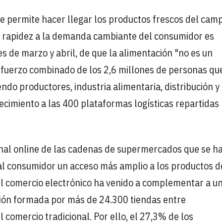
 que permite hacer llegar los productos frescos del cam
n rapidez a la demanda cambiante del consumidor es
 de marzo y abril, de que la alimentación "no es un
esfuerzo combinado de los 2,6 millones de personas qu
endo productores, industria alimentaria, distribución y
ecimiento a las 400 plataformas logísticas repartidas
canal online de las cadenas de supermercados que se h
al consumidor un acceso más amplio a los productos d
el comercio electrónico ha venido a complementar a u
ión formada por más de 24.300 tiendas entre
omercio tradicional. Por ello, el 27,3% de los