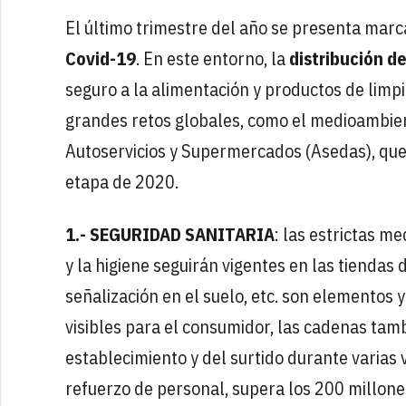
El último trimestre del año se presenta mar
Covid-19
. En este entorno, la
distribución d
seguro a la alimentación y productos de limpi
grandes retos globales, como el medioambient
Autoservicios y Supermercados (Asedas), que 
etapa de 2020.
1.- SEGURIDAD SANITARIA
: las estrictas m
y la higiene seguirán vigentes en las tienda
señalización en el suelo, etc. son elementos
visibles para el consumidor, las cadenas tam
establecimiento y del surtido durante varias v
refuerzo de personal, supera los 200 millones