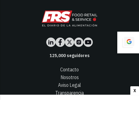
125,000
seguidores
Contacto
Nosotros
Aviso Legal
X
Transparencia
Términos y Condiciones
Privacidad - Cookies
© 2026
Infocap Media Group, S.L.
Desarrollado por OA Cloud