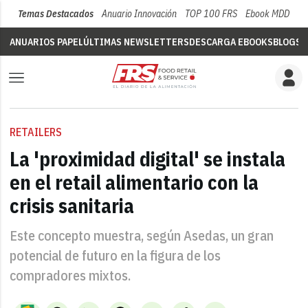
Temas Destacados
Anuario Innovación
TOP 100 FRS
Ebook MDD
Su
ANUARIOS PAPEL
ÚLTIMAS NEWSLETTERS
DESCARGA EBOOKS
BLOGS
V
RETAILERS
La 'proximidad digital' se instala
en el retail alimentario con la
crisis sanitaria
Este concepto muestra, según Asedas, un gran
potencial de futuro en la figura de los
compradores mixtos.