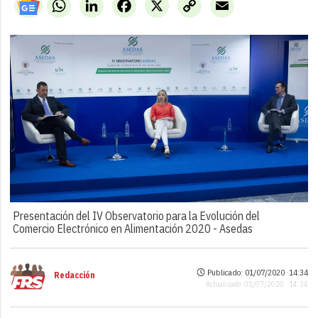
WhatsApp
LinkedIn
Facebook
X
Copy
Email
Link
Presentación del IV Observatorio para la Evolución del
Comercio Electrónico en Alimentación 2020 -
Asedas
Publicado: 01/07/2020 ·
14:34
Redacción
Actualizado: 01/07/2020 · 14:34