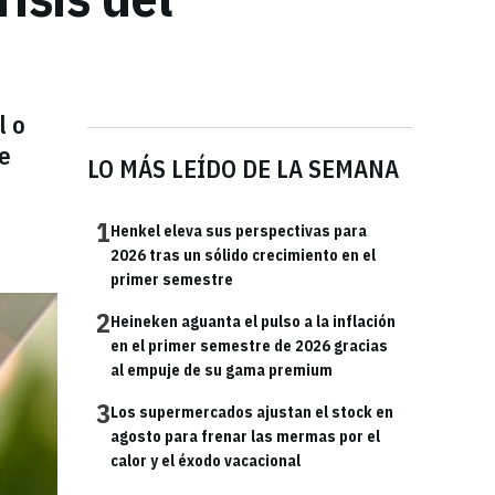
l o
de
LO MÁS LEÍDO DE LA SEMANA
1
Henkel eleva sus perspectivas para
2026 tras un sólido crecimiento en el
primer semestre
2
Heineken aguanta el pulso a la inflación
en el primer semestre de 2026 gracias
al empuje de su gama premium
3
Los supermercados ajustan el stock en
agosto para frenar las mermas por el
calor y el éxodo vacacional