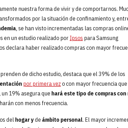
tamente nuestra forma de vivir y de comportarnos. Mu
ransformados por la situación de confinamiento y, entr
ndemia
, se han visto incrementadas las compras onlin
os en un estudio realizado por
Ipsos
para Samsung
ados declara haber realizado compras con mayor frecue
sprenden de dicho estudio, destaca que el 39% de los
entación
por primera vez
o con mayor frecuencia que
s, un 19% asegura que
hará este tipo de compras con
 harán con menos frecuencia.
tos del
hogar y
de
ámbito personal
. El mayor increme