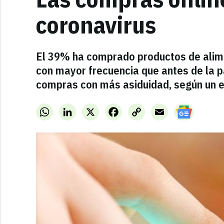
coronavirus
El 39% ha comprado productos de alime
con mayor frecuencia que antes de la 
compras con más asiduidad, según un e
WhatsApp
LinkedIn
X
Facebook
Copy
Email
Link