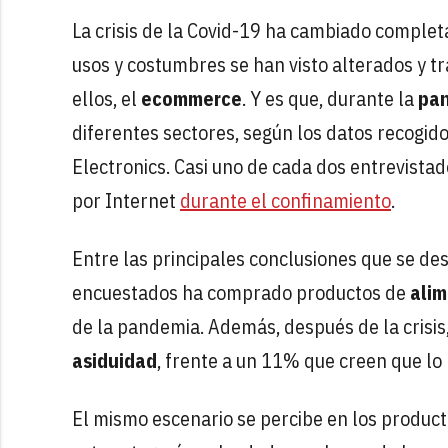
La crisis de la Covid-19 ha cambiado comple
usos y costumbres se han visto alterados y t
ellos, el
ecommerce
. Y es que, durante la
pa
diferentes sectores, según los datos recogid
Electronics. Casi uno de cada dos entrevist
por Internet
durante el confinamiento
.
Entre las principales conclusiones que se de
encuestados ha comprado productos de
alim
de la pandemia. Además, después de la crisi
asiduidad
, frente a un 11% que creen que lo
El mismo escenario se percibe en los produc