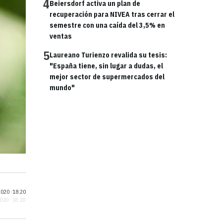
4
Beiersdorf activa un plan de
recuperación para NIVEA tras cerrar el
semestre con una caída del 3,5% en
ventas
5
Laureano Turienzo revalida su tesis:
"España tiene, sin lugar a dudas, el
mejor sector de supermercados del
mundo"
020 ·
18:20
2020 · 18:20