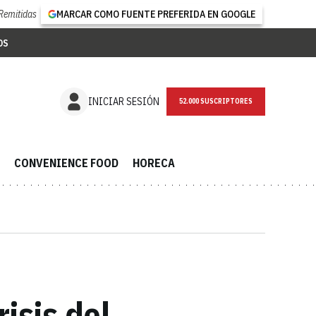
Remitidas
MARCAR COMO FUENTE PREFERIDA EN GOOGLE
OS
NEWSLETTER
INICIAR SESIÓN
CONVENIENCE FOOD
HORECA
isis del