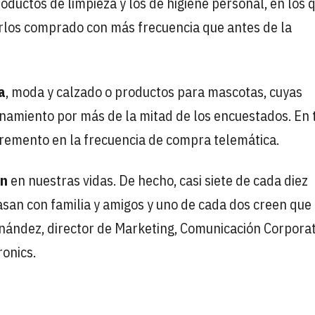
oductos de limpieza y los de higiene personal, en los 
rlos comprado con más frecuencia que antes de la
a
, moda y calzado o productos para mascotas, cuyas
inamiento por más de la mitad de los encuestados. En
ncremento en la frecuencia de compra telemática.
ón
en nuestras vidas. De hecho, casi siete de cada diez
san con familia y amigos y uno de cada dos creen que
nández, director de Marketing, Comunicación Corporat
onics.