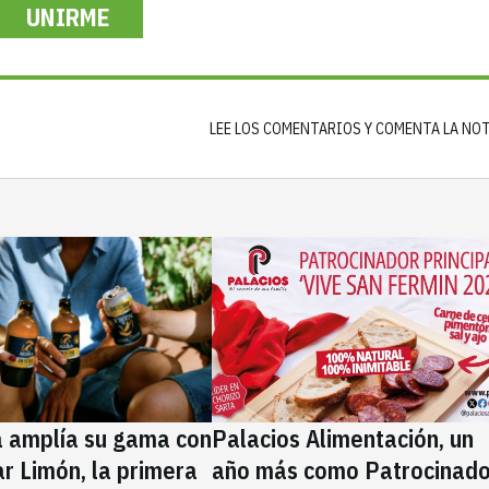
UNIRME
LEE LOS COMENTARIOS Y COMENTA LA NO
a amplía su gama con
Palacios Alimentación, un
rar Limón, la primera
año más como Patrocinado