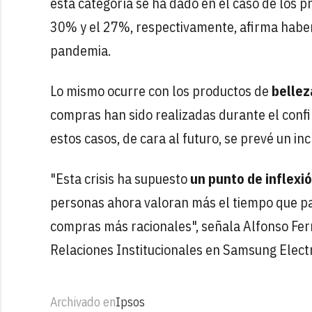
esta categoría se ha dado en el caso de los pr
30% y el 27%, respectivamente, afirma habe
pandemia.
Lo mismo ocurre con los productos de
bellez
compras han sido realizadas durante el conf
estos casos, de cara al futuro, se prevé un i
"Esta crisis ha supuesto
un punto de inflexi
personas ahora valoran más el tiempo que pa
compras más racionales", señala Alfonso Fer
Relaciones Institucionales en Samsung Electr
Archivado en
Ipsos