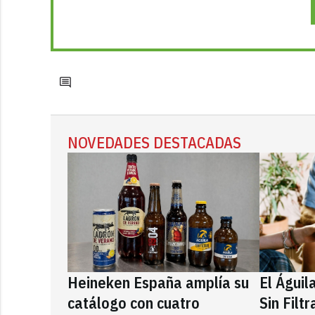
NOVEDADES DESTACADAS
Heineken España amplía su
El Águil
catálogo con cuatro
Sin Filt