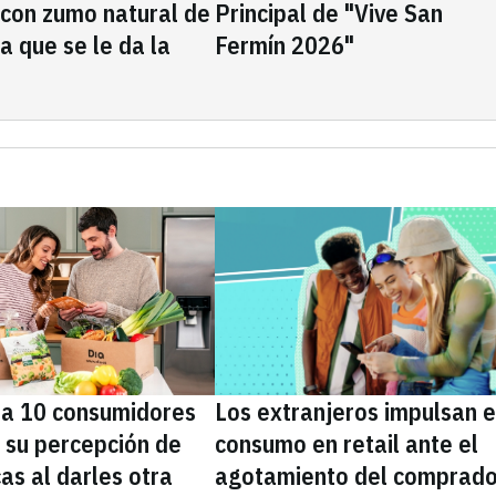
 con zumo natural de
Principal de "Vive San
la que se le da la
Fermín 2026"
da 10 consumidores
Los extranjeros impulsan e
 su percepción de
consumo en retail ante el
as al darles otra
agotamiento del comprado