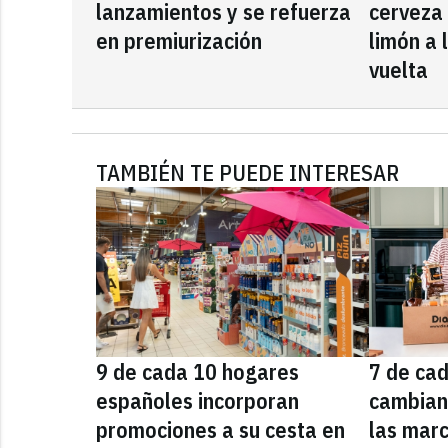
lanzamientos y se refuerza
cerveza
en premiurización
limón a 
vuelta
TAMBIÉN TE PUEDE INTERESAR
9 de cada 10 hogares
7 de ca
españoles incorporan
cambian
promociones a su cesta en
las marc