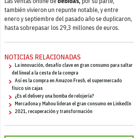
Las ventas online de
bebidas,
por su parte,
también vivieron un repunte notable, y entre
enero y septiembre del pasado año se duplicaron,
hasta sobrepasar los 29,3 millones de euros.
NOTICIAS RELACIONADAS
La innovación, desafío clave en gran consumo para saltar
del lineal a la cesta de la compra
Así es la compra en Amazon Fresh, el supermercado
físico sin cajas
¿Es el delivery una bomba de relojería?
Mercadona y Mahou lideran el gran consumo en LinkedIn
2021, recuperación y transformación