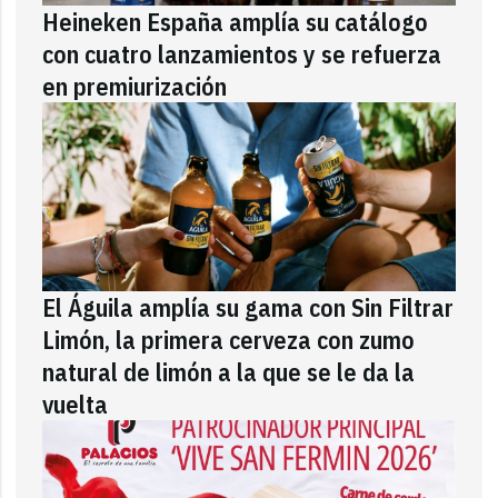
Heineken España amplía su catálogo
con cuatro lanzamientos y se refuerza
en premiurización
El Águila amplía su gama con Sin Filtrar
Limón, la primera cerveza con zumo
natural de limón a la que se le da la
vuelta