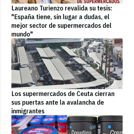
Laureano Turienzo revalida su tesis:
"España tiene, sin lugar a dudas, el
mejor sector de supermercados del
mundo"
Los supermercados de Ceuta cierran
sus puertas ante la avalancha de
inmigrantes