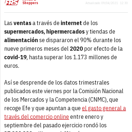
Shoppers
Actualizado: 09/04/2021 · 12:30
Las
ventas
a través de
internet
de los
supermercados, hipermercados
y tiendas de
alimentación
se dispararon el 90% durante los
nueve primeros meses del
2020
por efecto de la
covid-19
, hasta superar los 1.173 millones de
euros.
Así se desprende de los datos trimestrales
publicados este viernes por la Comisión Nacional
de los Mercados y la Competencia (CNMC), que
recoge Efe y que apuntan a que
el gasto general a
través del comercio online
entre enero y
septiembre del pasado ejercicio rondó los