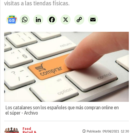
visitas a las tiendas físicas.
WhatsApp
LinkedIn
Facebook
X
Copy
Email
Link
Los catalanes son los españoles que más compran online en
el súper -
Archivo
Food
Publicado: 09/04/2021 ·
12:30
Retail &