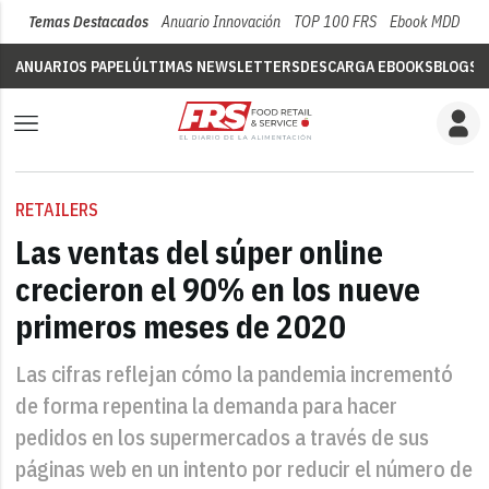
Temas Destacados
Anuario Innovación
TOP 100 FRS
Ebook MDD
Su
ANUARIOS PAPEL
ÚLTIMAS NEWSLETTERS
DESCARGA EBOOKS
BLOGS
V
RETAILERS
Las ventas del súper online
crecieron el 90% en los nueve
primeros meses de 2020
Las cifras reflejan cómo la pandemia incrementó
de forma repentina la demanda para hacer
pedidos en los supermercados a través de sus
páginas web en un intento por reducir el número de