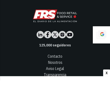
125,000
seguidores
Contacto
Nosotros
Aviso Legal
X
Transparencia
Términos y Condiciones
Privacidad - Cookies
© 2026
Infocap Media Group, S.L.
Desarrollado por OA Cloud