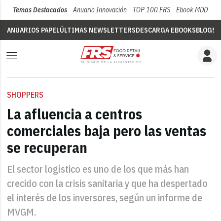
Temas Destacados
Anuario Innovación
TOP 100 FRS
Ebook MDD
Su
ANUARIOS PAPEL
ÚLTIMAS NEWSLETTERS
DESCARGA EBOOKS
BLOGS
V
SHOPPERS
La afluencia a centros
comerciales baja pero las ventas
se recuperan
El sector logístico es uno de los que más han
crecido con la crisis sanitaria y que ha despertado
el interés de los inversores, según un informe de
MVGM.