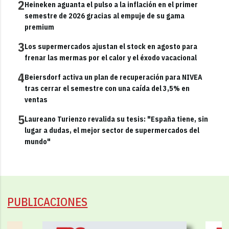
2
Heineken aguanta el pulso a la inflación en el primer
semestre de 2026 gracias al empuje de su gama
premium
3
Los supermercados ajustan el stock en agosto para
frenar las mermas por el calor y el éxodo vacacional
4
Beiersdorf activa un plan de recuperación para NIVEA
tras cerrar el semestre con una caída del 3,5% en
ventas
5
Laureano Turienzo revalida su tesis: "España tiene, sin
lugar a dudas, el mejor sector de supermercados del
mundo"
PUBLICACIONES