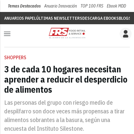
Temas Destacados
Anuario Innovación
TOP 100 FRS
Ebook MDD
Su
ANUARIOS PAPEL
ÚLTIMAS NEWSLETTERS
DESCARGA EBOOKS
BLOGS
V
SHOPPERS
3 de cada 10 hogares necesitan
aprender a reducir el desperdicio
de alimentos
Las personas del grupo con riesgo medio de
despilfarro son doce veces más propensas a tirar
alimentos sobrantes a la basura, según una
encuesta del Instituto Silestone.