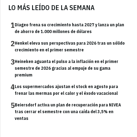
LO MÁS LEÍDO DE LA SEMANA
1
Diageo frena su crecimiento hasta 2027 y lanza un plan
de ahorro de 1.000 millones de dólares
2
Henkel eleva sus perspectivas para 2026 tras un sólido
crecimiento en el primer semestre
3
Heineken aguanta el pulso a la inflación en el primer
semestre de 2026 gracias al empuje de su gama
premium
4
Los supermercados ajustan el stock en agosto para
frenar las mermas por el calor y el éxodo vacacional
5
Beiersdorf activa un plan de recuperación para NIVEA
tras cerrar el semestre con una caída del 3,5% en
ventas