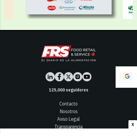
125,000
seguidores
Contacto
Nosotros
Aviso Legal
X
Transparencia
Términos y Condiciones