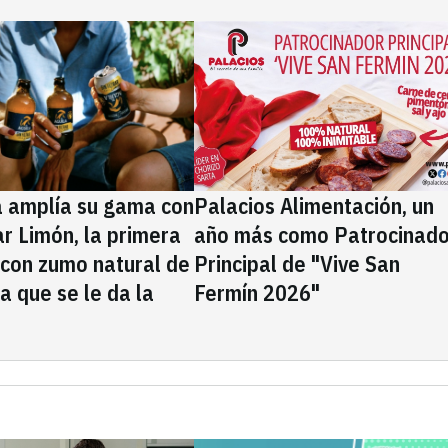
a amplía su gama con
Palacios Alimentación, un
rar Limón, la primera
año más como Patrocinado
 con zumo natural de
Principal de "Vive San
la que se le da la
Fermín 2026"