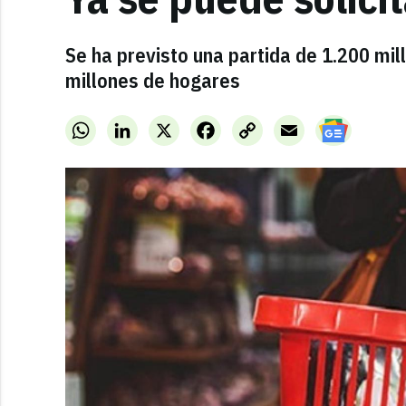
Se ha previsto una partida de 1.200 mil
millones de hogares
WhatsApp
LinkedIn
X
Facebook
Copy
Email
Link