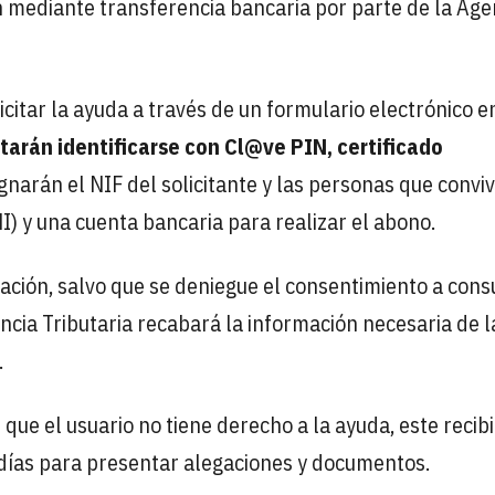
n mediante transferencia bancaria por parte de la Age
citar la ayuda a través de un formulario electrónico e
tarán identificarse con Cl@ve PIN, certificado
gnarán el NIF del solicitante y las personas que convi
I) y una cuenta bancaria para realizar el abono.
ción, salvo que se deniegue el consentimiento a cons
encia Tributaria recabará la información necesaria de l
.
 que el usuario no tiene derecho a la ayuda, este recib
días para presentar alegaciones y documentos.