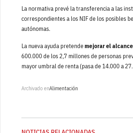
La normativa prevé la transferencia a las ins
correspondientes a los NIF de los posibles b
autónomas.
La nueva ayuda pretende
mejorar el alcanc
600.000 de los 2,7 millones de personas prev
mayor umbral de renta (pasa de 14.000 a 27.
Archivado en
Alimentación
NOTICIAS RELACIONADAS