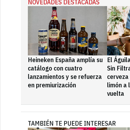
NOVEDADES DESTACADAS
Heineken España amplía su
El Águil
catálogo con cuatro
Sin Filt
lanzamientos y se refuerza
cerveza
en premiurización
limón a 
vuelta
TAMBIÉN TE PUEDE INTERESAR