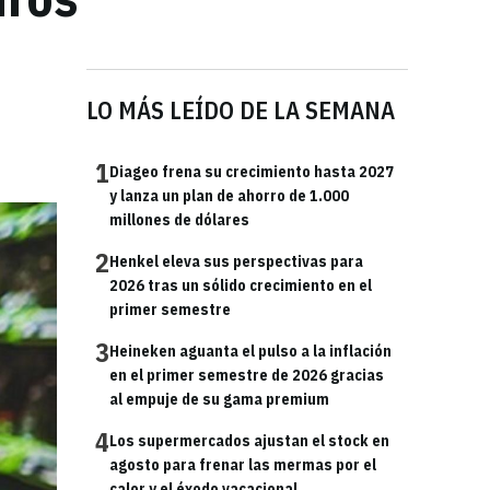
LO MÁS LEÍDO DE LA SEMANA
1
Diageo frena su crecimiento hasta 2027
y lanza un plan de ahorro de 1.000
millones de dólares
2
Henkel eleva sus perspectivas para
2026 tras un sólido crecimiento en el
primer semestre
3
Heineken aguanta el pulso a la inflación
en el primer semestre de 2026 gracias
al empuje de su gama premium
4
Los supermercados ajustan el stock en
agosto para frenar las mermas por el
calor y el éxodo vacacional