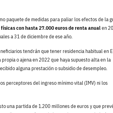
imo paquete de medidas para paliar los efectos de la g
 físicas con hasta 27.000 euros de renta anual
en 20
uales a 31 de diciembre de ese año.
neficiarios tendrán que tener residencia habitual en 
a propia o ajena en 2022 que haya supuesto alta en la
recibido alguna prestación o subsidio de desempleo.
os perceptores del ingreso mínimo vital (IMV) ni los
isto una partida de 1.200 millones de euros y que prev