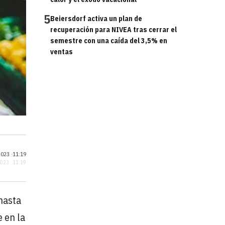
5
Beiersdorf activa un plan de
recuperación para NIVEA tras cerrar el
semestre con una caída del 3,5% en
ventas
023 ·
11:19
2023 · 11:19
hasta
 en la