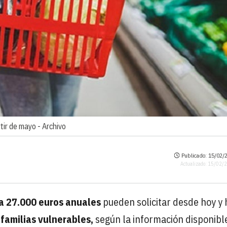
tir de mayo -
Archivo
Publicado: 15/02/2
Actualizado: 15/02/
 a 27.000 euros anuales
pueden solicitar desde hoy y 
familias vulnerables,
según la información disponible