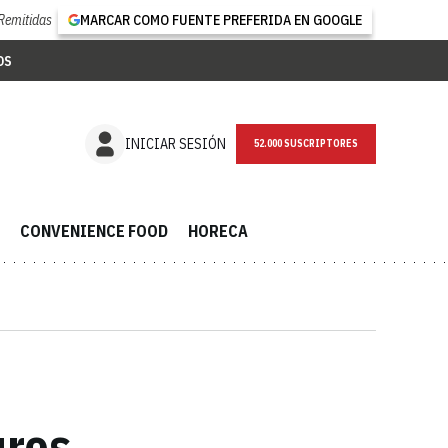
Remitidas
MARCAR COMO FUENTE PREFERIDA EN GOOGLE
OS
NEWSLETTER
INICIAR SESIÓN
CONVENIENCE FOOD
HORECA
uros