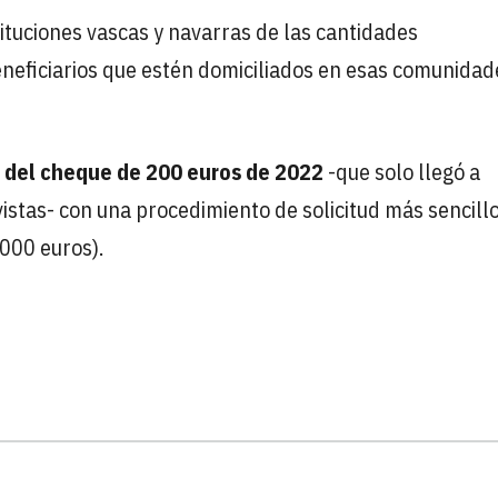
tituciones vascas y navarras de las cantidades
eneficiarios que estén domiciliados en esas comunidad
e del cheque de 200 euros de 2022
-que solo llegó a
istas- con una procedimiento de solicitud más sencillo
000 euros).