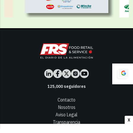
125,000
seguidores
Contacto
Nosotros
Aviso Legal
X
Transparencia
Términos y Condiciones