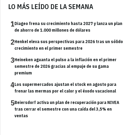
LO MÁS LEÍDO DE LA SEMANA
1
Diageo frena su crecimiento hasta 2027 y lanza un plan
de ahorro de 1.000 millones de dólares
2
Henkel eleva sus perspectivas para 2026 tras un sólido
crecimiento en el primer semestre
3
Heineken aguanta el pulso a la inflación en el primer
semestre de 2026 gracias al empuje de su gama
premium
4
Los supermercados ajustan el stock en agosto para
frenar las mermas por el calor y el éxodo vacacional
5
Beiersdorf activa un plan de recuperación para NIVEA
tras cerrar el semestre con una caída del 3,5% en
ventas