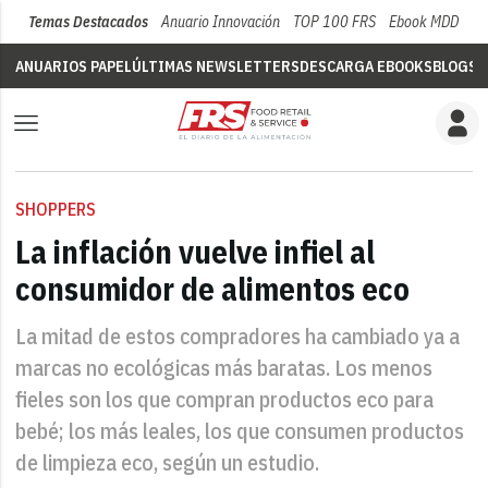
Temas Destacados
Anuario Innovación
TOP 100 FRS
Ebook MDD
Su
ANUARIOS PAPEL
ÚLTIMAS NEWSLETTERS
DESCARGA EBOOKS
BLOGS
V
SHOPPERS
La inflación vuelve infiel al
consumidor de alimentos eco
La mitad de estos compradores ha cambiado ya a
marcas no ecológicas más baratas. Los menos
fieles son los que compran productos eco para
bebé; los más leales, los que consumen productos
de limpieza eco, según un estudio.