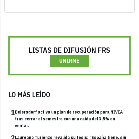
LISTAS DE DIFUSIÓN FRS
UNIRME
LO MÁS LEÍDO
1
Beiersdorf activa un plan de recuperación para NIVEA
tras cerrar el semestre con una caída del 3,5% en
ventas
2
Laureano Turienzo revalida su tesis: "España tiene, sin