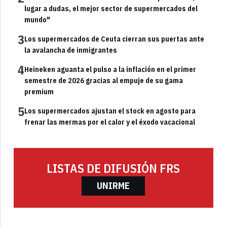
lugar a dudas, el mejor sector de supermercados del
mundo"
3
Los supermercados de Ceuta cierran sus puertas ante
la avalancha de inmigrantes
4
Heineken aguanta el pulso a la inflación en el primer
semestre de 2026 gracias al empuje de su gama
premium
5
Los supermercados ajustan el stock en agosto para
frenar las mermas por el calor y el éxodo vacacional
LISTAS DE DIFUSIÓN FRS
UNIRME