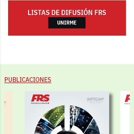
LISTAS DE DIFUSIÓN FRS
UNIRME
PUBLICACIONES