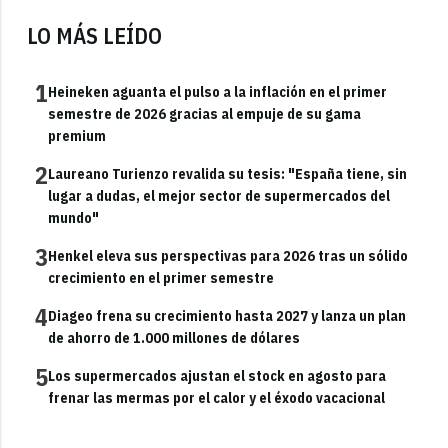
LO MÁS LEÍDO
1
Heineken aguanta el pulso a la inflación en el primer
semestre de 2026 gracias al empuje de su gama
premium
2
Laureano Turienzo revalida su tesis: "España tiene, sin
lugar a dudas, el mejor sector de supermercados del
mundo"
3
Henkel eleva sus perspectivas para 2026 tras un sólido
crecimiento en el primer semestre
4
Diageo frena su crecimiento hasta 2027 y lanza un plan
de ahorro de 1.000 millones de dólares
5
Los supermercados ajustan el stock en agosto para
frenar las mermas por el calor y el éxodo vacacional