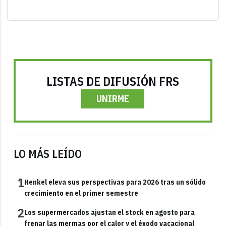
LISTAS DE DIFUSIÓN FRS
UNIRME
LO MÁS LEÍDO
1
Henkel eleva sus perspectivas para 2026 tras un sólido
crecimiento en el primer semestre
2
Los supermercados ajustan el stock en agosto para
frenar las mermas por el calor y el éxodo vacacional