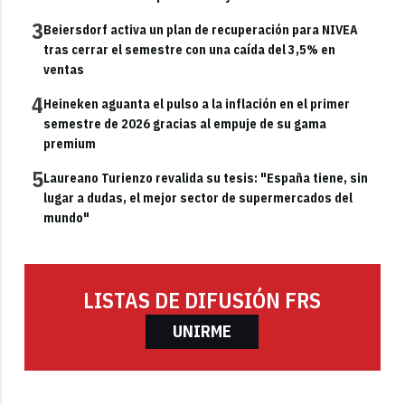
3
Beiersdorf activa un plan de recuperación para NIVEA
tras cerrar el semestre con una caída del 3,5% en
ventas
4
Heineken aguanta el pulso a la inflación en el primer
semestre de 2026 gracias al empuje de su gama
premium
5
Laureano Turienzo revalida su tesis: "España tiene, sin
lugar a dudas, el mejor sector de supermercados del
mundo"
LISTAS DE DIFUSIÓN FRS
UNIRME