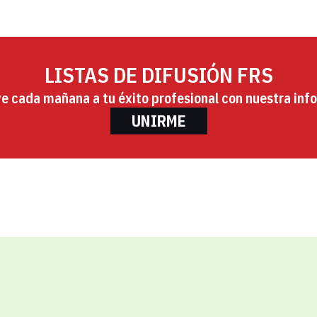
LISTAS DE DIFUSIÓN FRS
ye cada mañana a tu éxito profesional con nuestra info
UNIRME