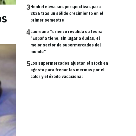
3
Henkel eleva sus perspectivas para
os
2026 tras un sólido crecimiento en el
primer semestre
4
Laureano Turienzo revalida su tesis:
"España tiene, sin lugar a dudas, el
mejor sector de supermercados del
mundo"
5
Los supermercados ajustan el stock en
agosto para frenar las mermas por el
calor y el éxodo vacacional