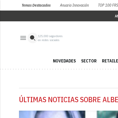
Temas Destacados
Anuario Innovación
TOP 100 FR
A
125,000
seguidores
en redes sociales
NOVEDADES
SECTOR
RETAIL
ÚLTIMAS NOTICIAS SOBRE ALB