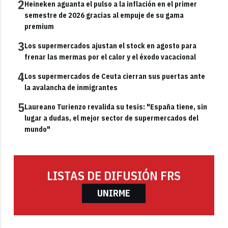
2
Heineken aguanta el pulso a la inflación en el primer
semestre de 2026 gracias al empuje de su gama
premium
3
Los supermercados ajustan el stock en agosto para
frenar las mermas por el calor y el éxodo vacacional
4
Los supermercados de Ceuta cierran sus puertas ante
la avalancha de inmigrantes
5
Laureano Turienzo revalida su tesis: "España tiene, sin
lugar a dudas, el mejor sector de supermercados del
mundo"
LISTAS DE DIFUSIÓN FRS
UNIRME