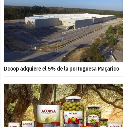
Dcoop adquiere el 5% de la portuguesa Maçarico