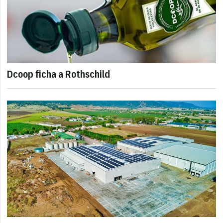
Dcoop ficha a Rothschild