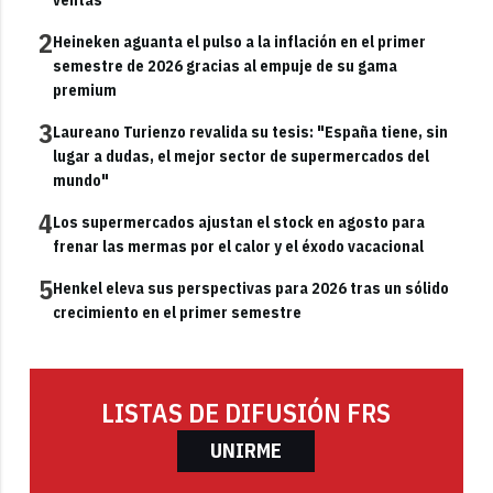
ventas
2
Heineken aguanta el pulso a la inflación en el primer
semestre de 2026 gracias al empuje de su gama
premium
3
Laureano Turienzo revalida su tesis: "España tiene, sin
lugar a dudas, el mejor sector de supermercados del
mundo"
4
Los supermercados ajustan el stock en agosto para
frenar las mermas por el calor y el éxodo vacacional
5
Henkel eleva sus perspectivas para 2026 tras un sólido
crecimiento en el primer semestre
LISTAS DE DIFUSIÓN FRS
UNIRME