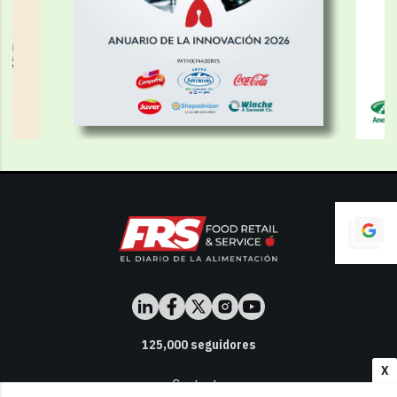
125,000
seguidores
X
Contacto