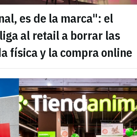
nal, es de la marca": el
ga al retail a borrar las
da física y la compra online