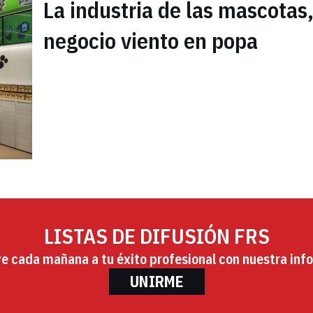
La industria de las mascotas
negocio viento en popa
LISTAS DE DIFUSIÓN FRS
ye cada mañana a tu éxito profesional con nuestra info
UNIRME