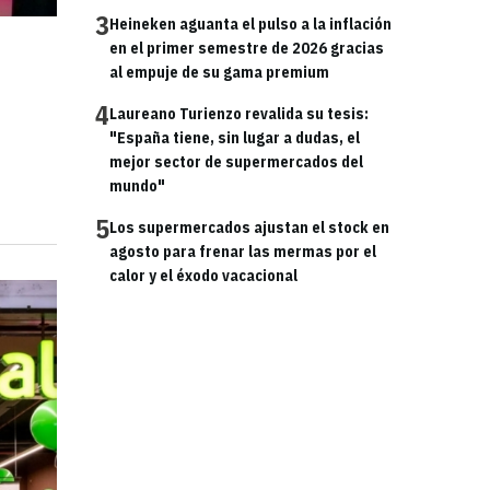
3
Heineken aguanta el pulso a la inflación
en el primer semestre de 2026 gracias
al empuje de su gama premium
4
Laureano Turienzo revalida su tesis:
"España tiene, sin lugar a dudas, el
mejor sector de supermercados del
mundo"
5
Los supermercados ajustan el stock en
agosto para frenar las mermas por el
calor y el éxodo vacacional