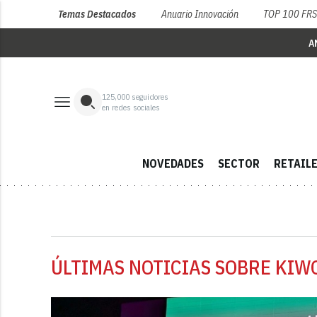
Temas Destacados
Anuario Innovación
TOP 100 FR
A
125,000
seguidores
en redes sociales
NOVEDADES
SECTOR
RETAIL
ÚLTIMAS NOTICIAS SOBRE KIW