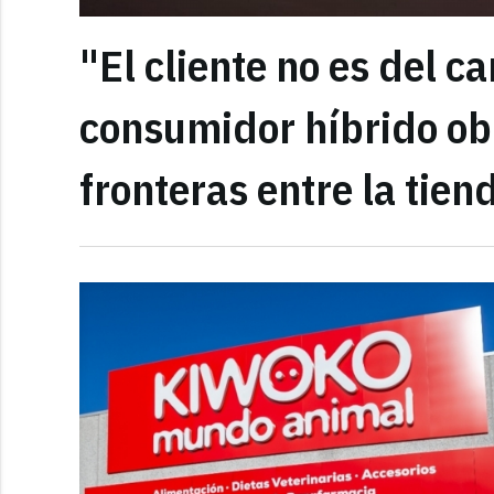
"El cliente no es del ca
consumidor híbrido obli
fronteras entre la tien