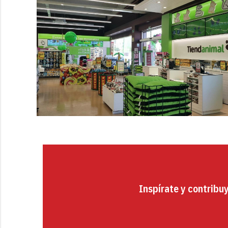
Inspírate y contribu