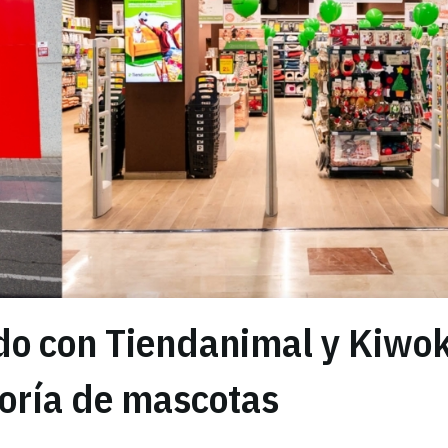
do con Tiendanimal y Kiwo
goría de mascotas