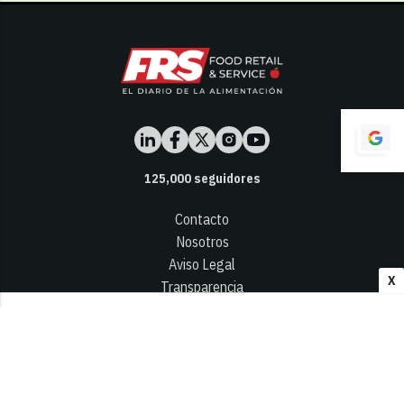
125,000
seguidores
Contacto
Nosotros
Aviso Legal
X
Transparencia
Términos y Condiciones
Privacidad - Cookies
© 2026
Infocap Media Group, S.L.