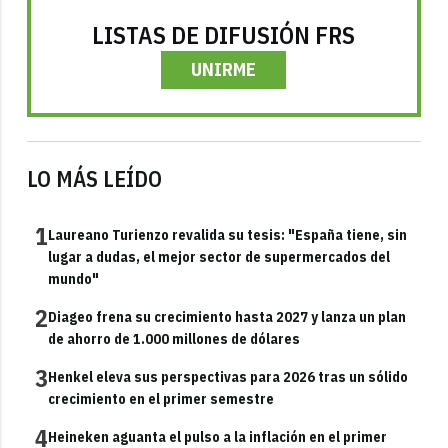
LISTAS DE DIFUSIÓN FRS
UNIRME
LO MÁS LEÍDO
1
Laureano Turienzo revalida su tesis: "España tiene, sin
lugar a dudas, el mejor sector de supermercados del
mundo"
2
Diageo frena su crecimiento hasta 2027 y lanza un plan
de ahorro de 1.000 millones de dólares
3
Henkel eleva sus perspectivas para 2026 tras un sólido
crecimiento en el primer semestre
4
Heineken aguanta el pulso a la inflación en el primer