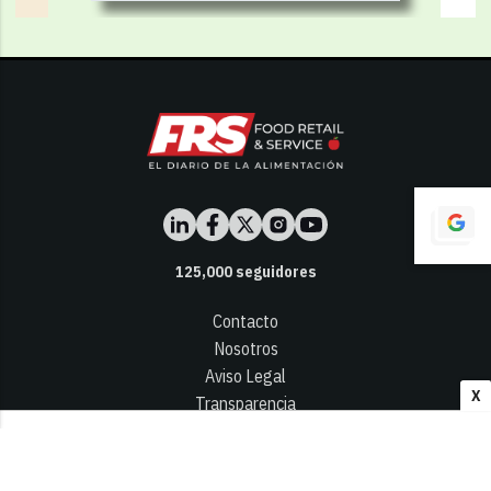
125,000
seguidores
Contacto
Nosotros
Aviso Legal
X
Transparencia
Términos y Condiciones
Privacidad - Cookies