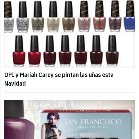
OPI y Mariah Carey se pintan las uñas esta
Navidad