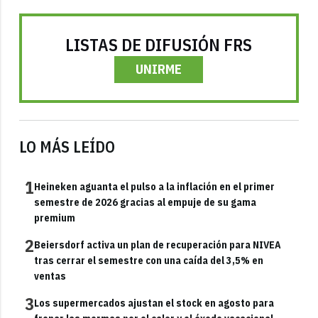
LISTAS DE DIFUSIÓN FRS
UNIRME
LO MÁS LEÍDO
1
Heineken aguanta el pulso a la inflación en el primer
semestre de 2026 gracias al empuje de su gama
premium
2
Beiersdorf activa un plan de recuperación para NIVEA
tras cerrar el semestre con una caída del 3,5% en
ventas
3
Los supermercados ajustan el stock en agosto para