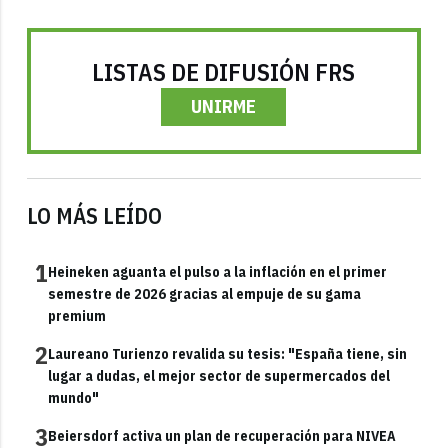
LISTAS DE DIFUSIÓN FRS
UNIRME
LO MÁS LEÍDO
1
Heineken aguanta el pulso a la inflación en el primer
semestre de 2026 gracias al empuje de su gama
premium
2
Laureano Turienzo revalida su tesis: "España tiene, sin
lugar a dudas, el mejor sector de supermercados del
mundo"
3
Beiersdorf activa un plan de recuperación para NIVEA