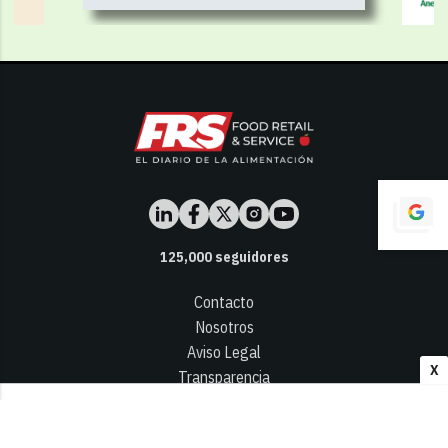
125,000
seguidores
Contacto
Nosotros
Aviso Legal
X
Transparencia
Términos y Condiciones
Privacidad - Cookies