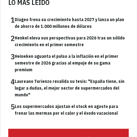
LO MÁS LEÍDO
1
Diageo frena su crecimiento hasta 2027 y lanza un plan
de ahorro de 1.000 millones de dólares
2
Henkel eleva sus perspectivas para 2026 tras un sólido
crecimiento en el primer semestre
3
Heineken aguanta el pulso a la inflación en el primer
semestre de 2026 gracias al empuje de su gama
premium
4
Laureano Turienzo revalida su tesis: "España tiene, sin
lugar a dudas, el mejor sector de supermercados del
mundo"
5
Los supermercados ajustan el stock en agosto para
frenar las mermas por el calor y el éxodo vacacional