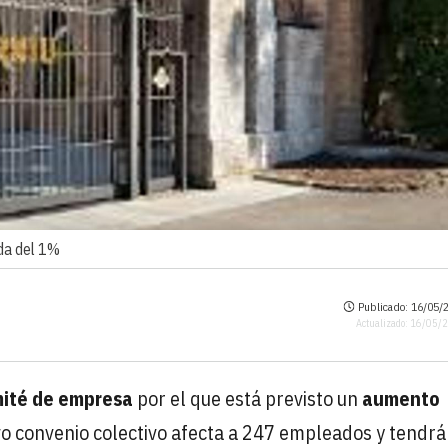
da del 1%
Publicado: 16/05/2
Actualizado: 16/05/
mité de empresa
por el que está previsto un
aumento
vo convenio colectivo afecta a 247 empleados y tendrá