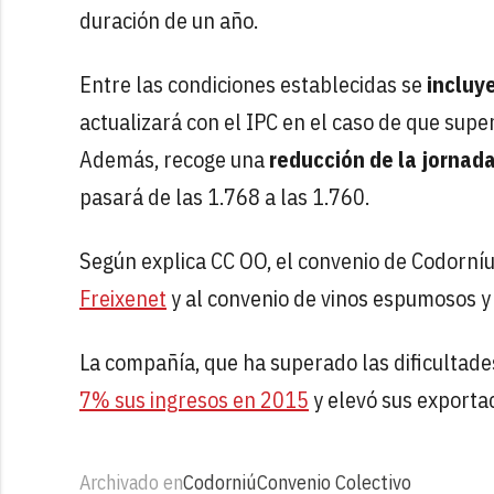
duración de un año.
Entre las condiciones establecidas se
incluye
actualizará con el IPC en el caso de que sup
Además, recoge una
reducción de la jornada
pasará de las 1.768 a las 1.760.
Según explica CC OO, el convenio de Codorní
Freixenet
y al convenio de vinos espumosos y
La compañía, que ha superado las dificultades
7% sus ingresos en 2015
y elevó sus exporta
Archivado en
Codorniú
Convenio Colectivo