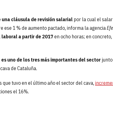
 una cláusula de revisión salarial
por la cual el salar
ere ese 1 % de aumento pactado, informa la agencia
Efe
 laboral
a partir de 2017
en ocho horas; en concreto,
u
es uno de los tres más importantes del sector
junto
 cava de Cataluña.
 que tuvo en el último año el sector del cava,
increme
ciones el 16%.