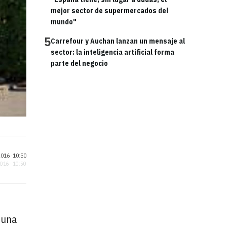
mejor sector de supermercados del
mundo"
5
Carrefour y Auchan lanzan un mensaje al
sector: la inteligencia artificial forma
parte del negocio
016 ·
10:50
2016 · 10:50
 una