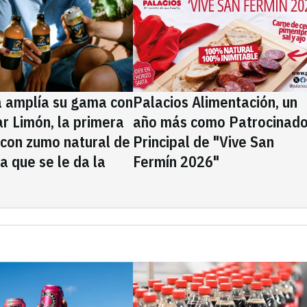
a amplía su gama con
Palacios Alimentación, un
rar Limón, la primera
año más como Patrocinado
 con zumo natural de
Principal de "Vive San
la que se le da la
Fermín 2026"