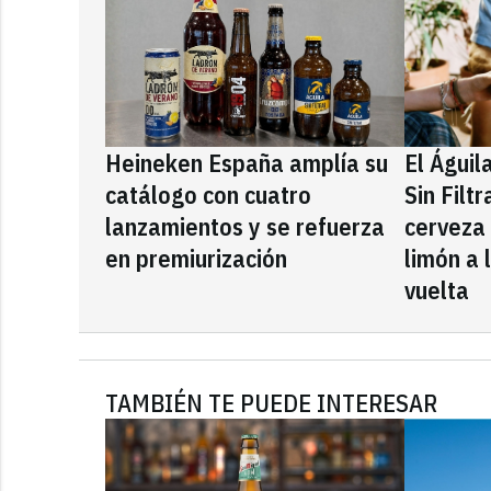
Heineken España amplía su
El Águil
catálogo con cuatro
Sin Filt
lanzamientos y se refuerza
cerveza
en premiurización
limón a 
vuelta
TAMBIÉN TE PUEDE INTERESAR