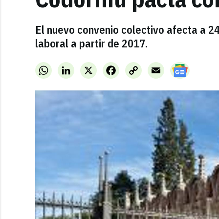
El nuevo convenio colectivo afecta a 2
laboral a partir de 2017.
WhatsApp
LinkedIn
X
Facebook
Copy
Email
Link