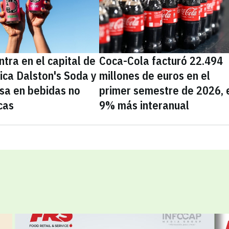
tra en el capital de
Coca-Cola facturó 22.494
nica Dalston's Soda y
millones de euros en el
sa en bebidas no
primer semestre de 2026, 
cas
9% más interanual