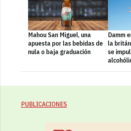
Mahou San Miguel, una
Damm en
apuesta por las bebidas de
la britá
nula o baja graduación
se impul
alcohóli
PUBLICACIONES