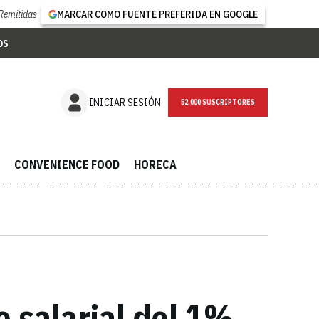
Remitidas
MARCAR COMO FUENTE PREFERIDA EN GOOGLE
OS
NEWSLETTER
INICIAR SESIÓN
CONVENIENCE FOOD
HORECA
 salarial del 1%