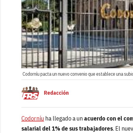
Codorníu pacta un nuevo convenio que establece una subi
Redacción
Codorníu
ha llegado a un
acuerdo con el co
salarial del 1% de sus trabajadores
. El nue