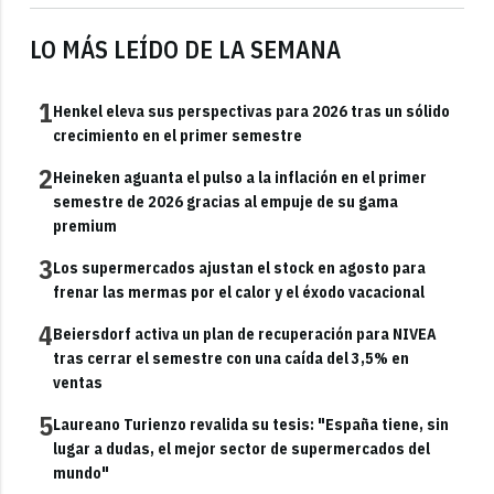
LO MÁS LEÍDO DE LA SEMANA
1
Henkel eleva sus perspectivas para 2026 tras un sólido
crecimiento en el primer semestre
2
Heineken aguanta el pulso a la inflación en el primer
semestre de 2026 gracias al empuje de su gama
premium
3
Los supermercados ajustan el stock en agosto para
frenar las mermas por el calor y el éxodo vacacional
4
Beiersdorf activa un plan de recuperación para NIVEA
tras cerrar el semestre con una caída del 3,5% en
ventas
5
Laureano Turienzo revalida su tesis: "España tiene, sin
lugar a dudas, el mejor sector de supermercados del
mundo"