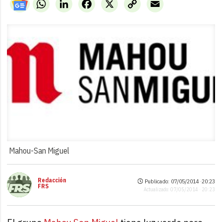
WhatsApp
LinkedIn
Facebook
X
Copy
Email
Link
Mahou-San Miguel
Redacción
Publicado: 07/05/2014 ·
20:23
FRS
Actualizado: 07/05/2014 · 20:23