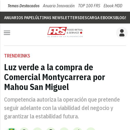
Temas Destacados
Anuario Innovación
TOP 100 FRS
Ebook MDD
Su
ANUARIOS PAPEL
ÚLTIMAS NEWSLETTERS
DESCARGA EBOOKS
BLOGS
V
TRENDRINKS
Luz verde a la compra de
Comercial Montycarrera por
Mahou San Miguel
Competencia autoriza la operación que pretende
seguir adelante con la viabilidad del negocio y
garantizar la estabilidad futura.