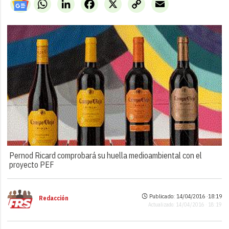
WhatsApp
LinkedIn
Facebook
X
Copy
Email
Link
Pernod Ricard comprobará su huella medioambiental con el
proyecto PEF
Publicado: 14/04/2016 ·
18:19
Redacción
Actualizado: 14/04/2016 · 18:19