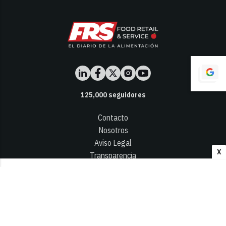
125,000
seguidores
Contacto
Nosotros
Aviso Legal
X
Transparencia
Términos y Condiciones
Privacidad - Cookies
© 2026
Infocap Media Group, S.L.
Desarrollado por OA Cloud