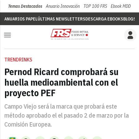
Temas Destacados
Anuario Innovación
TOP 100 FRS
Ebook MDD
Su
ANUARIOS PAPEL
ÚLTIMAS NEWSLETTERS
DESCARGA EBOOKS
BLOGS
V
TRENDRINKS
Pernod Ricard comprobará su
huella medioambiental con el
proyecto PEF
Campo Viejo será la marca que probará este
método aprobado el el pasado 2 de marzo por la
Comisión Europea.