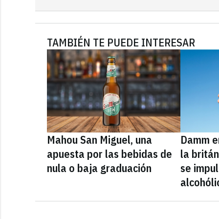
TAMBIÉN TE PUEDE INTERESAR
Mahou San Miguel, una
Damm en
apuesta por las bebidas de
la britá
nula o baja graduación
se impul
alcohóli