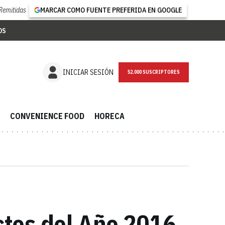
Remitidas
MARCAR COMO FUENTE PREFERIDA EN GOOGLE
OS
NEWSLETTER
INICIAR SESIÓN
CONVENIENCE FOOD
HORECA
ctos del Año 2016