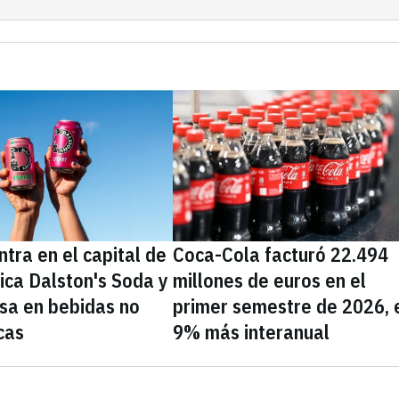
tra en el capital de
Coca-Cola facturó 22.494
nica Dalston's Soda y
millones de euros en el
sa en bebidas no
primer semestre de 2026, 
cas
9% más interanual