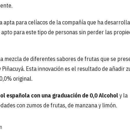
ente.
a apta para celíacos de la compañía que ha desarroll
 apto para este tipo de personas sin perder las propi
a mezcla de diferentes sabores de frutas que se pres
 Piñacuyá. Esta innovación es el resultado de añadir 
0,0% original.
hol española con una graduación de 0,0 Alcohol
y la
edades con zumos de frutas, de manzana y limón.
n