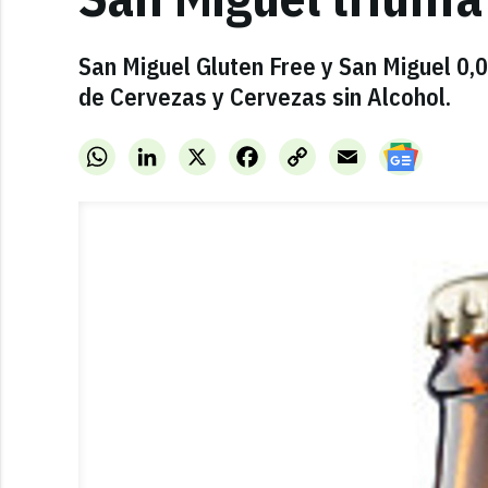
San Miguel Gluten Free y San Miguel 0
de Cervezas y Cervezas sin Alcohol.
WhatsApp
LinkedIn
X
Facebook
Copy
Email
Link