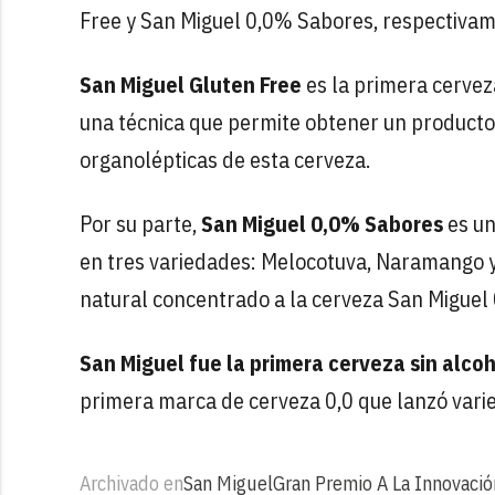
Free y San Miguel 0,0% Sabores, respectivam
San Miguel Gluten Free
es la primera cervez
una técnica que permite obtener un producto
organolépticas de esta cerveza.
Por su parte,
San Miguel 0,0% Sabores
es un
en tres variedades: Melocotuva, Naramango y
natural concentrado a la cerveza San Miguel 
San Miguel fue la primera cerveza sin alco
primera marca de cerveza 0,0 que lanzó vari
Archivado en
San Miguel
Gran Premio A La Innovació