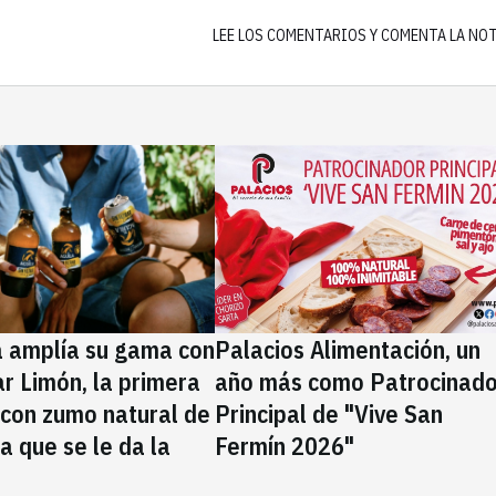
LEE LOS COMENTARIOS Y COMENTA LA NO
a amplía su gama con
Palacios Alimentación, un
rar Limón, la primera
año más como Patrocinado
 con zumo natural de
Principal de "Vive San
la que se le da la
Fermín 2026"