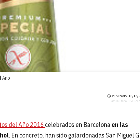
l Año
Publicado: 18/12/2
Actualizado: 18/12/
tos del Año 2016
celebrados en Barcelona
en las
ohol
. En concreto, han sido galardonadas San Miguel G