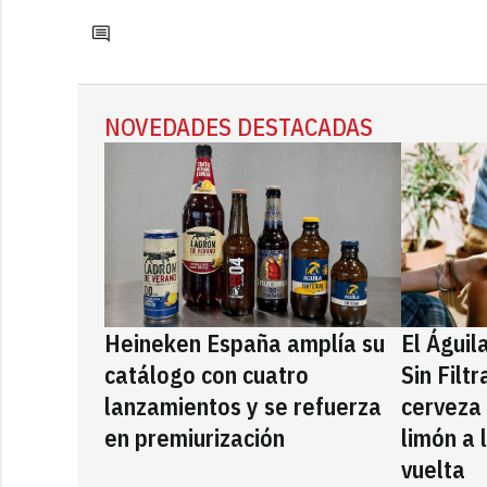
NOVEDADES DESTACADAS
Heineken España amplía su
El Águil
catálogo con cuatro
Sin Filt
lanzamientos y se refuerza
cerveza
en premiurización
limón a 
vuelta