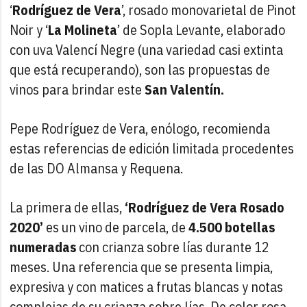
‘
Rodríguez de Vera
’, rosado monovarietal de Pinot
Noir y ‘
La Molineta
’ de Sopla Levante, elaborado
con uva Valencí Negre (una variedad casi extinta
que está recuperando), son las propuestas de
vinos para brindar este
San Valentín.
Pepe Rodríguez de Vera, enólogo, recomienda
estas referencias de edición limitada procedentes
de las DO Almansa y Requena.
La primera de ellas,
‘Rodríguez de Vera Rosado
2020’
es un vino de parcela, de
4.500 botellas
numeradas
con crianza sobre lías durante 12
meses. Una referencia que se presenta limpia,
expresiva y con matices a frutas blancas y notas
complejas de su crianza sobre lías. De color rosa