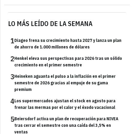
LO MÁS LEÍDO DE LA SEMANA
1
Diageo frena su crecimiento hasta 2027 y lanza un plan
de ahorro de 1.000 millones de dólares
2
Henkel eleva sus perspectivas para 2026 tras un sólido
crecimiento en el primer semestre
3
Heineken aguanta el pulso a la inflación en el primer
semestre de 2026 gracias al empuje de su gama
premium
4
Los supermercados ajustan el stock en agosto para
frenar las mermas por el calor y el éxodo vacacional
5
Beiersdorf activa un plan de recuperación para NIVEA
tras cerrar el semestre con una caída del 3,5% en
ventas