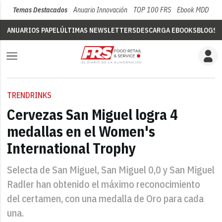
Temas Destacados
Anuario Innovación
TOP 100 FRS
Ebook MDD
Su
ANUARIOS PAPEL
ÚLTIMAS NEWSLETTERS
DESCARGA EBOOKS
BLOGS
V
TRENDRINKS
Cervezas San Miguel logra 4
medallas en el Women's
International Trophy
Selecta de San Miguel, San Miguel 0,0 y San Miguel
Radler han obtenido el máximo reconocimiento
del certamen, con una medalla de Oro para cada
una.