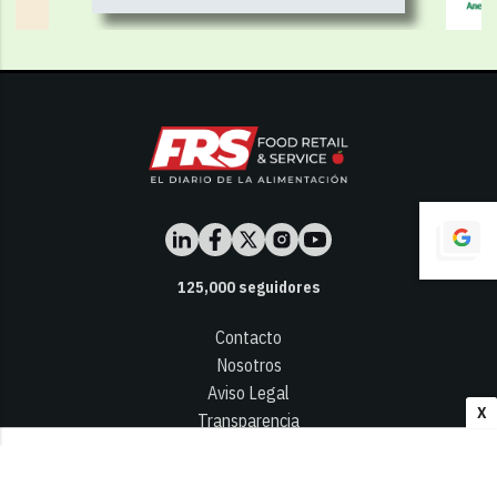
125,000
seguidores
Contacto
Nosotros
Aviso Legal
X
Transparencia
Términos y Condiciones
Privacidad - Cookies