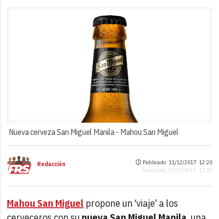
Nueva cerveza San Miguel Manila -
Mahou San Miguel
Publicado: 11/12/2017 ·
12:20
Redacción
Actualizado: 11/12/2017 · 12:20
Mahou San Miguel
propone un ‘viaje’ a los
cerveceros con su
nueva San Miguel Manila
, una