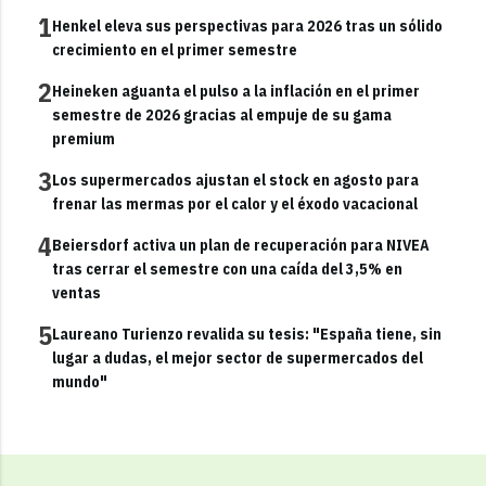
1
Henkel eleva sus perspectivas para 2026 tras un sólido
crecimiento en el primer semestre
2
Heineken aguanta el pulso a la inflación en el primer
semestre de 2026 gracias al empuje de su gama
premium
3
Los supermercados ajustan el stock en agosto para
frenar las mermas por el calor y el éxodo vacacional
4
Beiersdorf activa un plan de recuperación para NIVEA
tras cerrar el semestre con una caída del 3,5% en
ventas
5
Laureano Turienzo revalida su tesis: "España tiene, sin
lugar a dudas, el mejor sector de supermercados del
mundo"