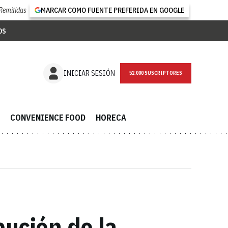
Remitidas
MARCAR COMO FUENTE PREFERIDA EN GOOGLE
OS
NEWSLETTER
INICIAR SESIÓN
CONVENIENCE FOOD
HORECA
bución de la