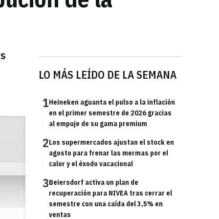
ás
LO MÁS LEÍDO DE LA SEMANA
1
Heineken aguanta el pulso a la inflación
en el primer semestre de 2026 gracias
al empuje de su gama premium
2
Los supermercados ajustan el stock en
agosto para frenar las mermas por el
calor y el éxodo vacacional
3
Beiersdorf activa un plan de
recuperación para NIVEA tras cerrar el
semestre con una caída del 3,5% en
ventas