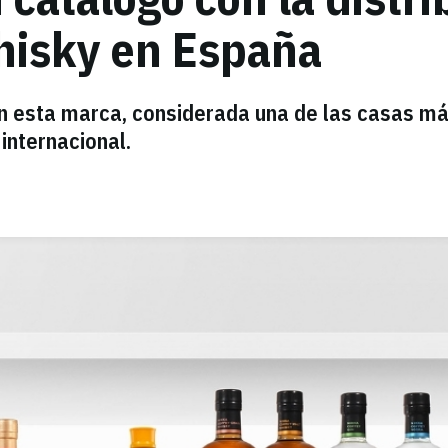
hisky en España
n esta marca, considerada una de las casas m
 internacional.