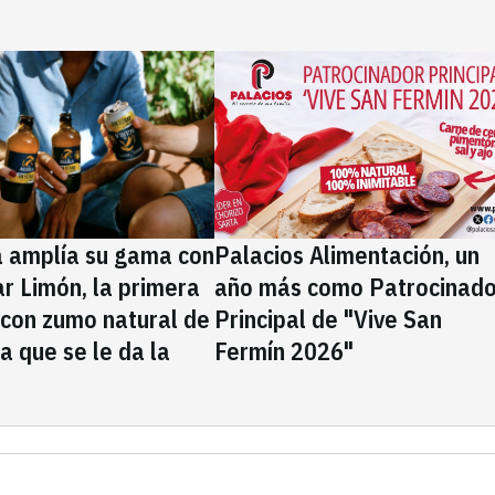
a amplía su gama con
Palacios Alimentación, un
rar Limón, la primera
año más como Patrocinado
 con zumo natural de
Principal de "Vive San
la que se le da la
Fermín 2026"