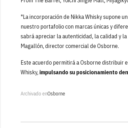
From The Barrel, Yoichi Single Malt, Miyagikyo
"La incorporación de Nikka Whisky supone un
nuestro portafolio con marcas únicas y dife
sabrá apreciar la autenticidad, la calidad y l
Magallón, director comercial de Osborne.
Este acuerdo permitirá a Osborne distribuir 
Whisky,
impulsando su posicionamiento de
Archivado en
Osborne