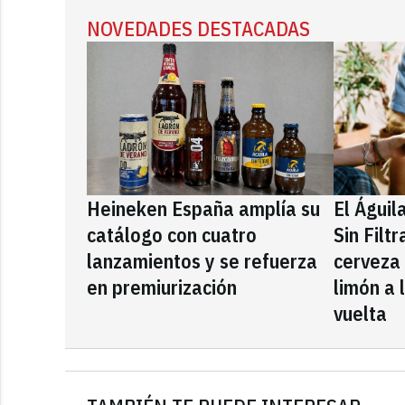
NOVEDADES DESTACADAS
Heineken España amplía su
El Águil
catálogo con cuatro
Sin Filt
lanzamientos y se refuerza
cerveza
en premiurización
limón a 
vuelta