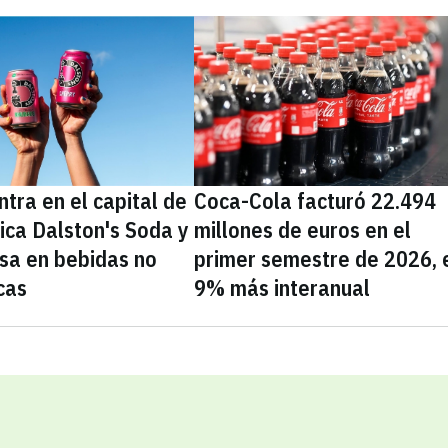
tra en el capital de
Coca-Cola facturó 22.494
nica Dalston's Soda y
millones de euros en el
sa en bebidas no
primer semestre de 2026, 
cas
9% más interanual