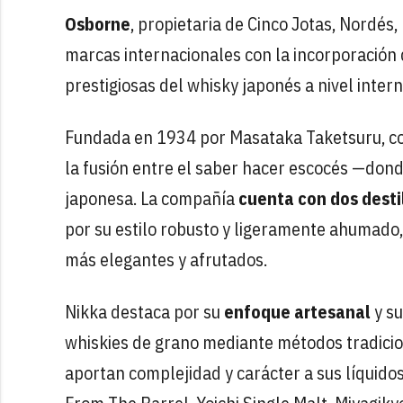
Osborne
, propietaria de Cinco Jotas, Nordés,
marcas internacionales con la incorporación
prestigiosas del whisky japonés a nivel inter
Fundada en 1934 por Masataka Taketsuru, co
la fusión entre el saber hacer escocés —dond
japonesa. La compañía
cuenta con dos desti
por su estilo robusto y ligeramente ahumado,
más elegantes y afrutados.
Nikka destaca por su
enfoque artesanal
y s
whiskies de grano mediante métodos tradici
aportan complejidad y carácter a sus líquido