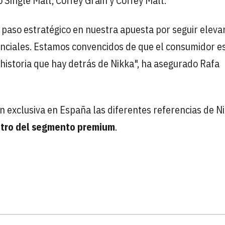
 Single Malt, Coffey Grain y Coffey Malt.
 paso estratégico en nuestra apuesta por seguir elev
renciales. Estamos convencidos de que el consumidor e
a historia que hay detrás de Nikka", ha asegurado Rafa
en exclusiva en España las diferentes referencias de N
ntro del segmento premium
.