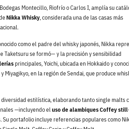
 Bodegas Montecillo, Riofrío o Carlos I, amplía su catá
 de
Nikka Whisky
, considerada una de las casas más
nacional.
nocido como el padre del whisky japonés, Nikka repr
e Taketsuru se formó— y la precisión y sensibilidad
lerías
principales, Yoichi, ubicada en Hokkaido y conoc
 y Miyagikyo, en la región de Sendai, que produce whis
u diversidad estilística, elaborando tanto single malts
onales —incluyendo el
uso de alambiques Coffey still
s. Su portafolio incluye referencias populares como Ni