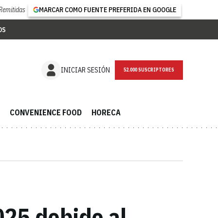
Remitidas
MARCAR COMO FUENTE PREFERIDA EN GOOGLE
OS
NEWSLETTER
INICIAR SESIÓN
CONVENIENCE FOOD
HORECA
025 debido al