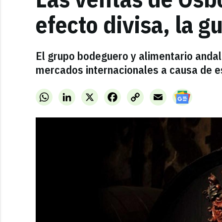
efecto divisa, la g
El grupo bodeguero y alimentario andal
mercados internacionales a causa de e
WhatsApp
LinkedIn
X
Facebook
Copy
Email
Link