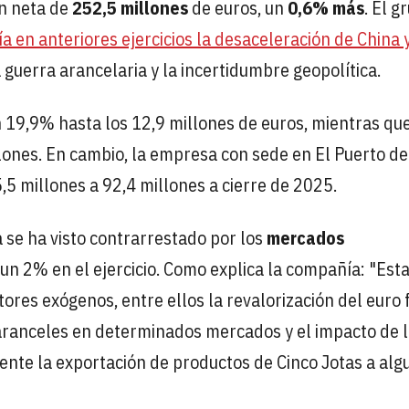
n neta de
252,5 millones
de euros, un
0,6% más
. El g
ía en anteriores ejercicios la desaceleración de China 
a guerra arancelaria y la incertidumbre geopolítica.
 19,9% hasta los 12,9 millones de euros, mientras que
lones. En cambio, la empresa con sede en El Puerto d
5 millones a 92,4 millones a cierre de 2025.
se ha visto contrarrestado por los
mercados
 un 2% en el ejercicio. Como explica la compañía: "Est
res exógenos, entre ellos la revalorización del euro 
s aranceles en determinados mercados y el impacto de 
ente la exportación de productos de Cinco Jotas a alg