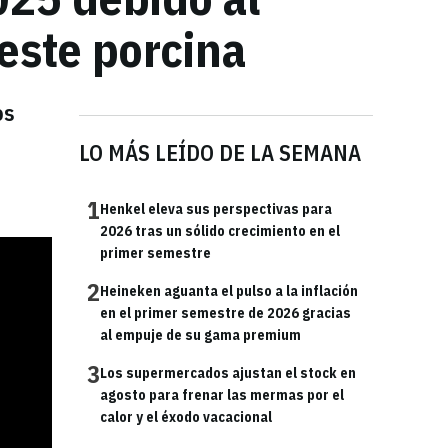
peste porcina
os
LO MÁS LEÍDO DE LA SEMANA
1
Henkel eleva sus perspectivas para
2026 tras un sólido crecimiento en el
primer semestre
2
Heineken aguanta el pulso a la inflación
en el primer semestre de 2026 gracias
al empuje de su gama premium
3
Los supermercados ajustan el stock en
agosto para frenar las mermas por el
calor y el éxodo vacacional