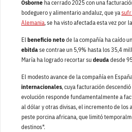
Osborne
ha cerrado 2025 con una facturació
bodeguero y alimentario andaluz, que ya
sufr
Alemania
, se ha visto afectada esta vez por l
El
beneficio neto
de la compañía ha caído un
ebitda
se contrae un 5,9% hasta los 35,4 mil
María ha logrado recortar su
deuda
desde 95,
El modesto avance de la compañía en España 
internacionales
, cuya facturación descendió
evolución responde fundamentalmente a facto
al dólar y otras divisas, el incremento de lo
peste porcina africana, que limitó temporalm
destinos".