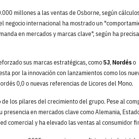
0.000 millones a las ventas de Osborne, según cálculo
, el negocio internacional ha mostrado un "comportami
demanda en mercados y marcas clave", según ha precis
reforzado sus marcas estratégicas, como
5J
,
Nordés
o
uesta por la innovación con lanzamientos como los nue
ordés 0,0 o nuevas referencias de Licores del Mono.
 de los pilares del crecimiento del grupo. Pese al com
 su presencia en mercados clave como Alemania, Estad
red comercial y ha elevado las ventas al consumidor fi