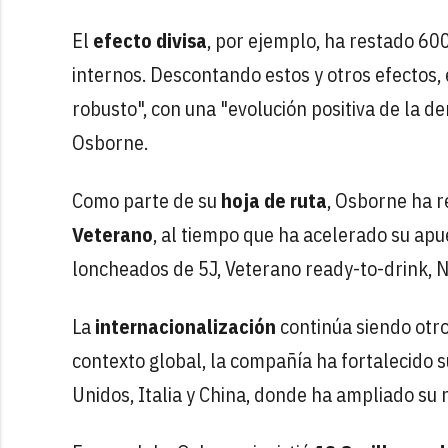
El
efecto divisa
, por ejemplo, ha restado 60
internos. Descontando estos y otros efectos
robusto", con una "evolución positiva de la 
Osborne.
Como parte de su
hoja de ruta
, Osborne ha 
Veterano
, al tiempo que ha acelerado su ap
loncheados de 5J, Veterano ready-to-drink, N
La
internacionalización
continúa siendo otro
contexto global, la compañía ha fortalecido
Unidos, Italia y China, donde ha ampliado su 