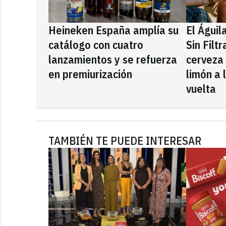
Heineken España amplía su
El Águil
catálogo con cuatro
Sin Filt
lanzamientos y se refuerza
cerveza
en premiurización
limón a 
vuelta
TAMBIÉN TE PUEDE INTERESAR