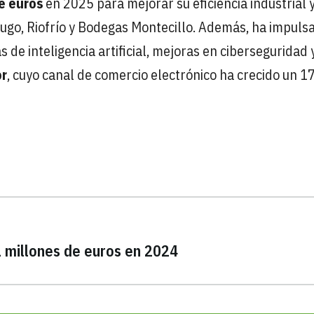
e euros
en 2025 para mejorar su eficiencia industrial 
abugo, Riofrío y Bodegas Montecillo. Además, ha impuls
de inteligencia artificial, mejoras en ciberseguridad y
or
, cuyo canal de comercio electrónico ha crecido un 1
 millones de euros en 2024