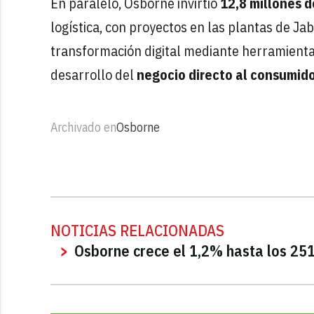
En paralelo, Osborne invirtió
12,8 millones d
logística, con proyectos en las plantas de J
transformación digital mediante herramientas 
desarrollo del
negocio directo al consumid
Archivado en
Osborne
NOTICIAS RELACIONADAS
Osborne crece el 1,2% hasta los 251