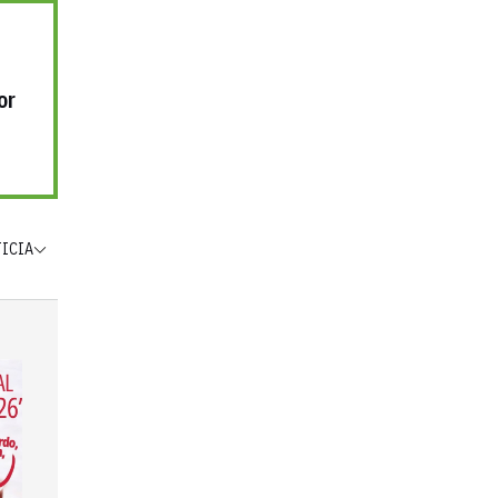
or
TICIA