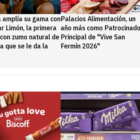
a amplía su gama con
Palacios Alimentación, un
rar Limón, la primera
año más como Patrocinado
 con zumo natural de
Principal de "Vive San
la que se le da la
Fermín 2026"