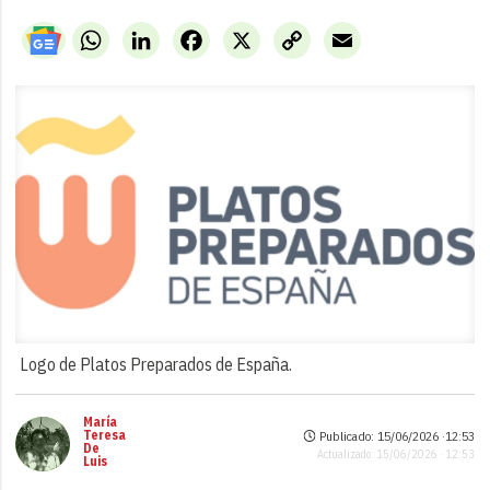
WhatsApp
LinkedIn
Facebook
X
Copy
Email
Link
Logo de Platos Preparados de España.
María
Teresa
Publicado: 15/06/2026 ·
12:53
De
Actualizado: 15/06/2026 · 12:53
Luis