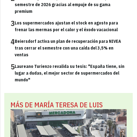
semestre de 2026 gracias al empuje de su gama
premium
3
Los supermercados ajustan el stock en agosto para
frenar las mermas por el calor y el éxodo vacacional
4
Beiersdorf activa un plan de recuperación para NIVEA
tras cerrar el semestre con una caída del 3,5% en
ventas
5
Laureano Turienzo revalida su tesis: "España tiene, sin
lugar a dudas, el mejor sector de supermercados del
mundo"
MÁS DE MARÍA TERESA DE LUIS