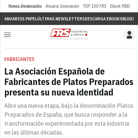
Temas Destacados
Anuario Innovación
TOP 100 FRS
Ebook MDD
Su
ANUARIOS PAPEL
ÚLTIMAS NEWSLETTERS
DESCARGA EBOOKS
BLOGS
V
FABRICANTES
La Asociación Española de
Fabricantes de Platos Preparados
presenta su nueva identidad
Abre una nueva etapa, bajo la denominación Platos
Preparados de España, que busca responder a la
transformación experimentada por esta industria
en las últimas décadas.