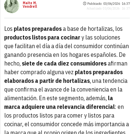
Maite M.
Publicado: 03/06/2026 ·
16:37
Vendrell
Actualizado: 03/06/2026 · 16:37
Los
platos preparados
a base de hortalizas, los
productos listos para cocinar
y las soluciones
que facilitan el día a día del consumidor continúan
ganando presencia en los hogares españoles. De
hecho,
siete de cada diez consumidores
afirman
haber comprado alguna vez
platos preparados
elaborados a partir de hortalizas
, una tendencia
que confirma el avance de la conveniencia en la
alimentación. En este segmento, además,
la
marca adquiere una relevancia diferencial
: en
los productos listos para comer y listos para
cocinar, el consumidor concede más importancia a
la marca que al propio origen de los ingredientes.