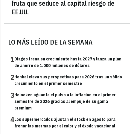
fruta que seduce al capital riesgo de
EE.UU.
LO MÁS LEÍDO DE LA SEMANA
1
Diageo frena su crecimiento hasta 2027 y lanza un plan
de ahorro de 1.000 millones de dólares
2
Henkel eleva sus perspectivas para 2026 tras un sólido
crecimiento en el primer semestre
3
Heineken aguanta el pulso a la inflación en el primer
semestre de 2026 gracias al empuje de su gama
premium
4
Los supermercados ajustan el stock en agosto para
frenar las mermas por el calor y el éxodo vacacional