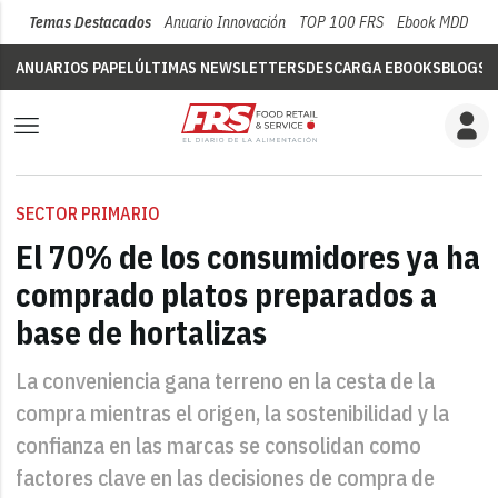
Temas Destacados
Anuario Innovación
TOP 100 FRS
Ebook MDD
Su
ANUARIOS PAPEL
ÚLTIMAS NEWSLETTERS
DESCARGA EBOOKS
BLOGS
V
SECTOR PRIMARIO
El 70% de los consumidores ya ha
comprado platos preparados a
base de hortalizas
La conveniencia gana terreno en la cesta de la
compra mientras el origen, la sostenibilidad y la
confianza en las marcas se consolidan como
factores clave en las decisiones de compra de