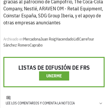
gracias al patrocinio de Campofrío, The Coca-Cola
Company, Nestlé, ARAVEN OM - Retail Equipment,
Coinstar España, SDG Group Iberia, y el apoyo de
otras empresas anunciantes
Archivado en
Mercadona
Juan Roig
Hacendado
Lidl
Carrefour
Sánchez Romero
Caprabo
LISTAS DE DIFUSIÓN DE FRS
UNIRME
LEE LOS COMENTARIOS Y COMENTA LA NOTICIA