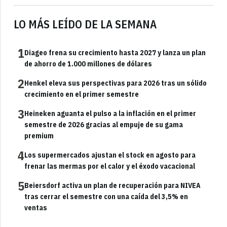
LO MÁS LEÍDO DE LA SEMANA
1
Diageo frena su crecimiento hasta 2027 y lanza un plan
de ahorro de 1.000 millones de dólares
2
Henkel eleva sus perspectivas para 2026 tras un sólido
crecimiento en el primer semestre
3
Heineken aguanta el pulso a la inflación en el primer
semestre de 2026 gracias al empuje de su gama
premium
4
Los supermercados ajustan el stock en agosto para
frenar las mermas por el calor y el éxodo vacacional
5
Beiersdorf activa un plan de recuperación para NIVEA
tras cerrar el semestre con una caída del 3,5% en
ventas