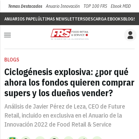
Temas Destacados
Anuario Innovación
TOP 100 FRS
Ebook MDD
Su
ANUARIOS PAPEL
ÚLTIMAS NEWSLETTERS
DESCARGA EBOOKS
BLOGS
V
BLOGS
Ciclogénesis explosiva: ¿por qué
ahora los fondos quieren comprar
supers y los dueños vender?
Análisis de Javier Pérez de Leza, CEO de Future
Retail, incluido en exclusiva en el Anuario de la
Innovación 2022 de Food Retail & Service