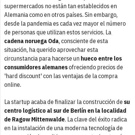
supermercados no están tan establecidos en
Alemania como en otros países. Sin embargo,
desde la pandemia es cada vez mayor el número
de personas que utilizan estos servicios. La
cadena noruega Oda
, consciente de esta
situación, ha querido aprovechar esta
circunstancia para hacerse un
hueco entre los
consumidores alemanes
ofreciendo precios de
'hard discount' con las ventajas de la compra
online.
La startup acaba de finalizar la construcción de
su
centro logístico al sur de Berlín en la localidad
de Ragow
Mittenwalde
. La clave del éxito radica
en la instalación de una moderna tecnología de