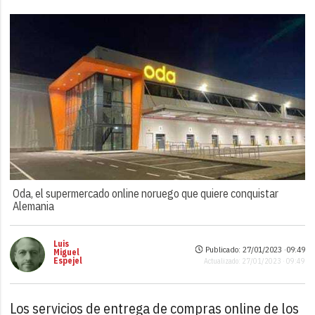
Oda, el supermercado online noruego que quiere conquistar
Alemania
Luis
Publicado: 27/01/2023 ·
09:49
Miguel
Espejel
Actualizado: 27/01/2023 · 09:49
Los servicios de entrega de compras online de los