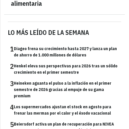
alimentaria
LO MÁS LEÍDO DE LA SEMANA
1
Diageo frena su crecimiento hasta 2027 y lanza un plan
de ahorro de 1.000 millones de dólares
2
Henkel eleva sus perspectivas para 2026 tras un sólido
crecimiento en el primer semestre
3
Heineken aguanta el pulso a la inflación en el primer
semestre de 2026 gracias al empuje de su gama
premium
4
Los supermercados ajustan el stock en agosto para
frenar las mermas por el calor y el éxodo vacacional
5
Beiersdorf activa un plan de recuperación para NIVEA