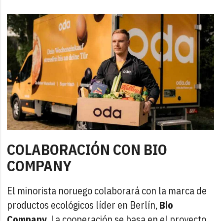
COLABORACIÓN CON BIO
COMPANY
El minorista noruego colaborará con la marca de
productos ecológicos líder en Berlín,
Bio
Company
. La cooperación se basa en el proyecto