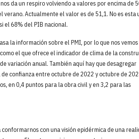
 nos da un respiro volviendo a valores por encima de 
el verano. Actualmente el valor es de 51,1. No es esta
si el 68% del PIB nacional.
sa la información sobre el PMI, por lo que nos vemos
 como el que ofrece el indicador de clima de la constru
 de variación anual. También aquí hay que desagregar
ma de confianza entre octubre de 2022 y octubre de 20
s, en 0,4 puntos para la obra civil y en 3,2 para las
a conformarnos con una visión epidérmica de una real