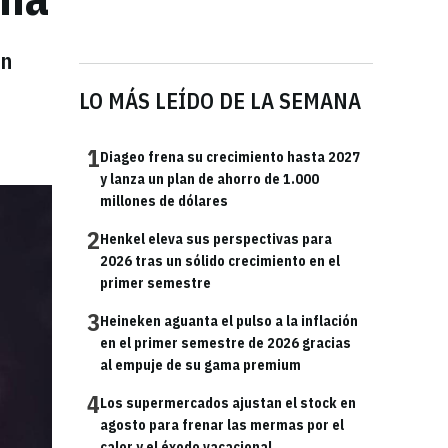
en
LO MÁS LEÍDO DE LA SEMANA
1
Diageo frena su crecimiento hasta 2027
y lanza un plan de ahorro de 1.000
millones de dólares
2
Henkel eleva sus perspectivas para
2026 tras un sólido crecimiento en el
primer semestre
3
Heineken aguanta el pulso a la inflación
en el primer semestre de 2026 gracias
al empuje de su gama premium
4
Los supermercados ajustan el stock en
agosto para frenar las mermas por el
calor y el éxodo vacacional