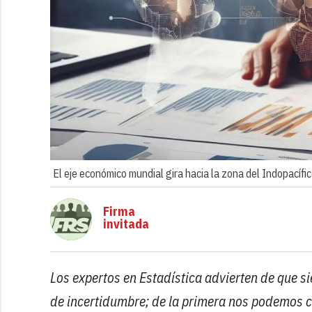
El eje económico mundial gira hacia la zona del Indopacífic
Firma
invitada
Los expertos en Estadística advierten de que s
de incertidumbre; de la primera nos podemos c