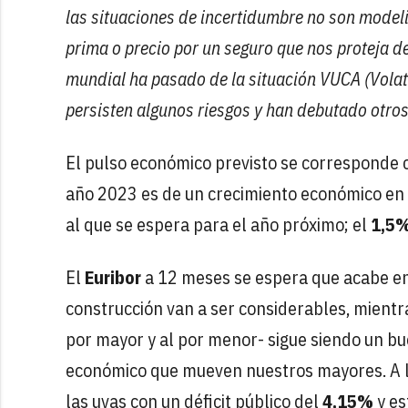
las situaciones de incertidumbre no son model
prima o precio por un seguro que nos proteja 
mundial ha pasado de la situación VUCA (Volatil
persisten algunos riesgos y han debutado otro
El pulso económico previsto se corresponde co
año 2023 es de un crecimiento económico en 
al que se espera para el año próximo; el
1,5
El
Euribor
a 12 meses se espera que acabe en t
construcción van a ser considerables, mientra
por mayor y al por menor- sigue siendo un bu
económico que mueven nuestros mayores. A l
las uvas con un déficit público del
4,15%
y es