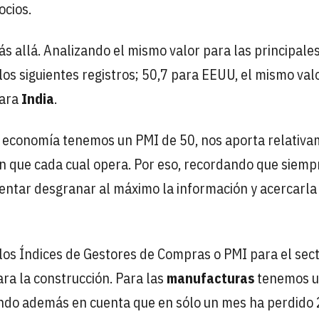
ocios.
 allá. Analizando el mismo valor para las principale
s siguientes registros; 50,7 para EEUU, el mismo val
para
India
.
la economía tenemos un PMI de 50, nos aporta relativ
en que cada cual opera. Por eso, recordando que siemp
ntar desgranar al máximo la información y acercarla
os Índices de Gestores de Compras o PMI para el sec
ara la construcción. Para las
manufacturas
tenemos 
endo además en cuenta que en sólo un mes ha perdido 