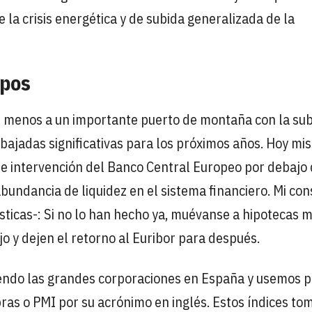
 la crisis energética y de subida generalizada de la
ipos
al menos a un importante puerto de montaña con la su
 bajadas significativas para los próximos años. Hoy mi
s de intervención del Banco Central Europeo por debajo 
abundancia de liquidez en el sistema financiero. Mi con
ticas-: Si no lo han hecho ya, muévanse a hipotecas m
jo y dejen el retorno al Euribor para después.
iendo las grandes corporaciones en España y usemos 
ras o PMI por su acrónimo en inglés. Estos índices to