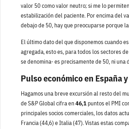
valor 50 como valor neutro; si me lo permiten
estabilización del paciente. Por encima del v
debajo de 50, hay que preocuparse porque l
El último dato del que disponemos cuando es
agregada, esto es, para todos los sectores d
se denomina- es precisamente de 50, ni una 
Pulso económico en España y
Hagamos una breve excursión al resto del mu
de S&P Global cifra en
46,1
puntos el PMI co
principales socios comerciales, los datos ac
Francia (44,6) e Italia (47). Vistas estas co