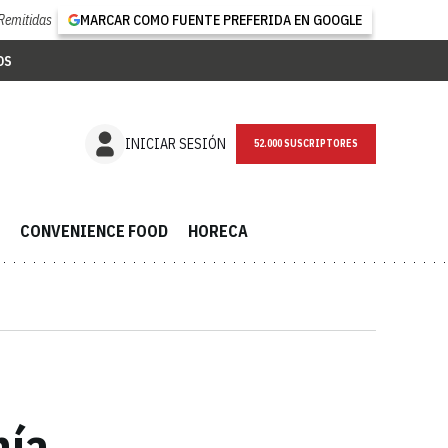
Remitidas
MARCAR COMO FUENTE PREFERIDA EN GOOGLE
OS
NEWSLETTER
INICIAR SESIÓN
CONVENIENCE FOOD
HORECA
nía