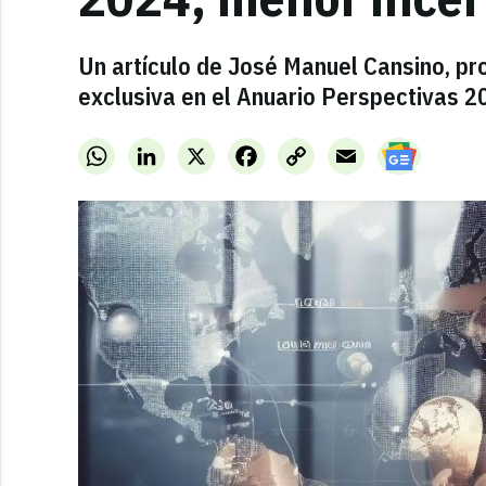
Un artículo de José Manuel Cansino, pr
exclusiva en el Anuario Perspectivas 2
WhatsApp
LinkedIn
X
Facebook
Copy
Email
Link