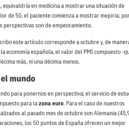
, equivaldría en medicina a mostrar una situación de
alor de 50, el paciente comienza a mostrar mejoría; po
as perspectivas son de empeoramiento.
cribo este artículo corresponde a octubre y, de maner
e la economía española, el valor del PMI compuesto -qu
décima más, ni una décima menos.
 el mundo
ndo para ponernos en perspectiva; el servicio de estu
mpuesto para la
zona euro
. Para el caso de nuestros
tualizados al pasado mes de octubre son Alemania (45,9
mparaciones, los 50 puntos de España ofrecen un mejor