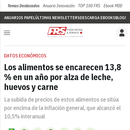
Temas Destacados
Anuario Innovación
TOP 100 FRS
Ebook MDD
Su
ANUARIOS PAPEL
ÚLTIMAS NEWSLETTERS
DESCARGA EBOOKS
BLOGS
V
DATOS ECONÓMICOS
Los alimentos se encarecen 13,8
% en un año por alza de leche,
huevos y carne
La subida de precios de estos alimentos se sitúa
por encima de la inflación general, que alcanzó el
10,5% interanual