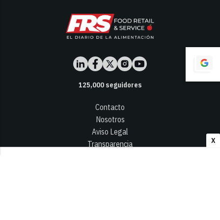
125,000
seguidores
Contacto
Nosotros
Aviso Legal
X
Transparencia
Términos y Condiciones
Privacidad - Cookies
© 2026
Infocap Media Group, S.L.
Desarrollado por OA Cloud