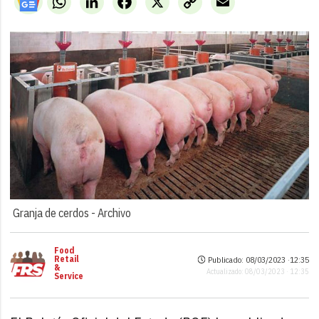
Link
Granja de cerdos -
Archivo
Food
Retail
Publicado: 08/03/2023 ·
12:35
&
Actualizado: 08/03/2023 · 12:35
Service