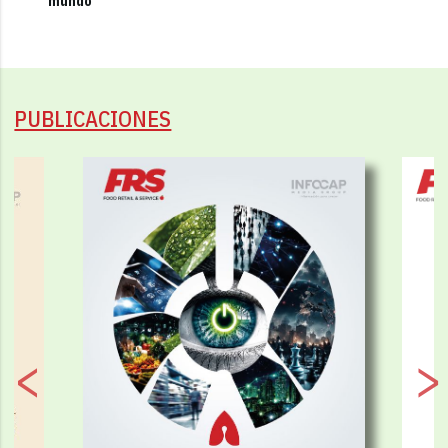
mundo"
PUBLICACIONES