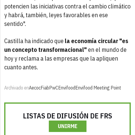
potencien las iniciativas contra el cambio climático
y habrá, también, leyes favorables en ese
sentido".
Castilla ha indicado que
la economía circular "es
un concepto transformacional"
en el mundo de
hoy y reclama a las empresas que la apliquen
cuanto antes.
Archivado en
Aecoc
Fiab
PwC
Envifood
Envifood Meeting Point
LISTAS DE DIFUSIÓN DE FRS
UNIRME