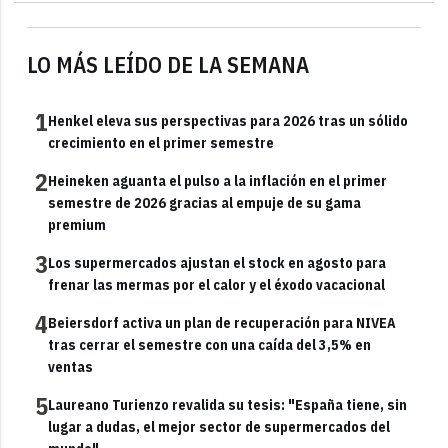
LO MÁS LEÍDO DE LA SEMANA
1
Henkel eleva sus perspectivas para 2026 tras un sólido
crecimiento en el primer semestre
2
Heineken aguanta el pulso a la inflación en el primer
semestre de 2026 gracias al empuje de su gama
premium
3
Los supermercados ajustan el stock en agosto para
frenar las mermas por el calor y el éxodo vacacional
4
Beiersdorf activa un plan de recuperación para NIVEA
tras cerrar el semestre con una caída del 3,5% en
ventas
5
Laureano Turienzo revalida su tesis: "España tiene, sin
lugar a dudas, el mejor sector de supermercados del