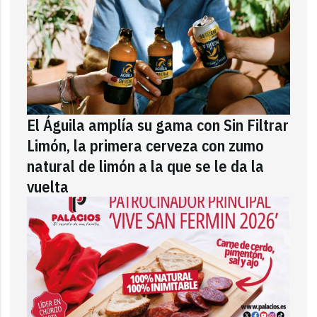
El Águila amplía su gama con Sin Filtrar
Limón, la primera cerveza con zumo
natural de limón a la que se le da la
vuelta