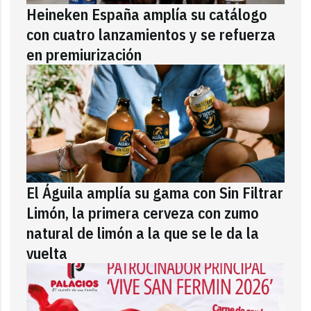
Heineken España amplía su catálogo
con cuatro lanzamientos y se refuerza
en premiurización
El Águila amplía su gama con Sin Filtrar
Limón, la primera cerveza con zumo
natural de limón a la que se le da la
vuelta