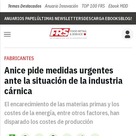
Temas Destacados
Anuario Innovación
TOP 100 FRS
Ebook MDD
Su
ANUARIOS PAPEL
ÚLTIMAS NEWSLETTERS
DESCARGA EBOOKS
BLOGS
V
FABRICANTES
Anice pide medidas urgentes
ante la situación de la industria
cárnica
El encarecimiento de las materias primas y los
costes de la energía, entre otros factores, han
disparado los costes de producción