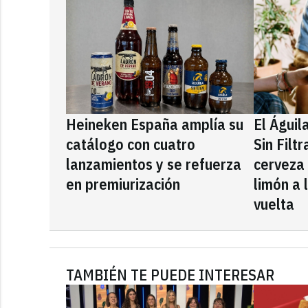
Heineken España amplía su
El Águil
catálogo con cuatro
Sin Filt
lanzamientos y se refuerza
cerveza
en premiurización
limón a 
vuelta
TAMBIÉN TE PUEDE INTERESAR