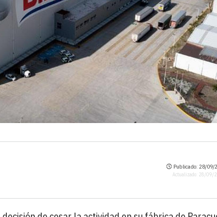
Publicado: 28/09/2
Actualizado: 28/09/
 decisión de cesar la actividad en su fábrica de Paracu