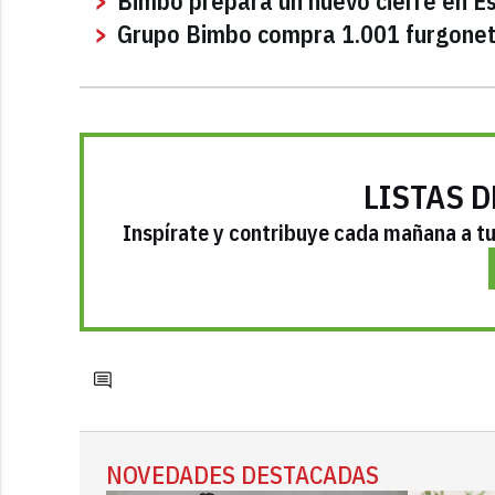
Bimbo prepara un nuevo cierre en E
Grupo Bimbo compra 1.001 furgoneta
LISTAS D
Inspírate y contribuye cada mañana a tu 
NOVEDADES DESTACADAS