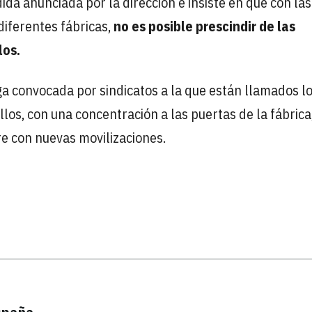
ida anunciada por la dirección e insiste en que con las
diferentes fábricas,
no es posible prescindir de las
los.
a convocada por sindicatos a la que están llamados l
os, con una concentración a las puertas de la fábrica
bre con nuevas movilizaciones.