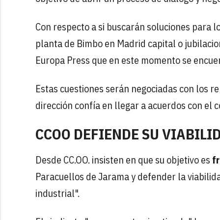
Con respecto a si buscarán soluciones para l
planta de Bimbo en Madrid capital o jubilaci
Europa Press que en este momento se encuent
Estas cuestiones serán negociadas con los rep
dirección confía en llegar a acuerdos con el
CCOO DEFIENDE SU VIABILI
Desde CC.OO. insisten en que su objetivo es
f
Paracuellos de Jarama y defender la viabilida
industrial".