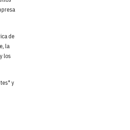
empresa
ica de
, la
y los
tes" y