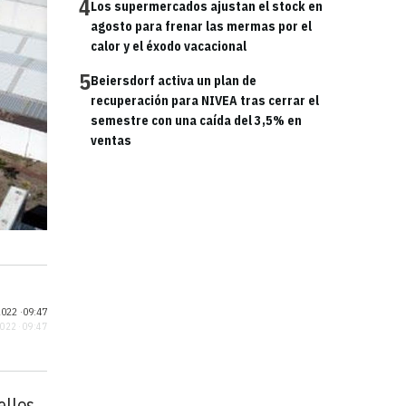
4
Los supermercados ajustan el stock en
agosto para frenar las mermas por el
calor y el éxodo vacacional
5
Beiersdorf activa un plan de
recuperación para NIVEA tras cerrar el
semestre con una caída del 3,5% en
ventas
022 ·
09:47
2022 · 09:47
ellos