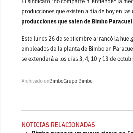
El sindicato "no comparte ni entiende" la med
producciones que existen a día de hoy en las 
producciones que salen de Bimbo Paracuel
Este lunes 26 de septiembre arrancó la huelg
empleados de la planta de Bimbo en Paracuell
se extenderá a los días 3, 4, 10 y 13 de octu
Archivado en
Bimbo
Grupo Bimbo
NOTICIAS RELACIONADAS