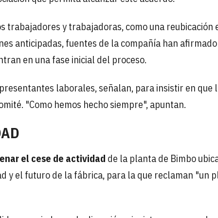
os trabajadores y trabajadoras, como una reubicación 
ones anticipadas, fuentes de la compañía han afirmado
ran en una fase inicial del proceso.
resentantes laborales, señalan, para insistir en que 
 comité. "Como hemos hecho siempre", apuntan.
DAD
renar el cese de actividad
de la planta de Bimbo ubic
d y el futuro de la fábrica, para la que reclaman "un p