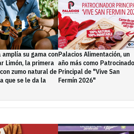
a amplía su gama con
Palacios Alimentación, un
rar Limón, la primera
año más como Patrocinado
 con zumo natural de
Principal de "Vive San
la que se le da la
Fermín 2026"