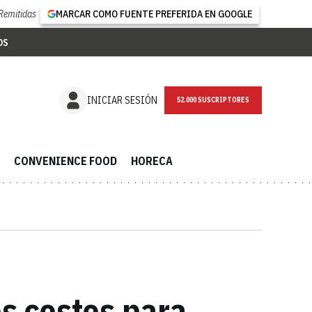
Remitidas
MARCAR COMO FUENTE PREFERIDA EN GOOGLE
OS
NEWSLETTER
INICIAR SESIÓN
CONVENIENCE FOOD
HORECA
os costes para