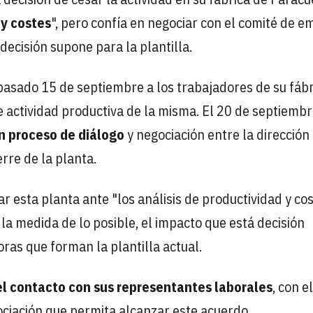
 y costes
", pero confía en negociar con el comité de 
ecisión supone para la plantilla.
pasado 15 de septiembre a los trabajadores de su fábr
 actividad productiva de la misma. El 20 de septiembre
un proceso de diálogo
y negociación entre la dirección 
rre de la planta.
ar esta planta ante "los análisis de productividad y cos
la medida de lo posible, el impacto que está decisión
ras que forman la plantilla actual.
 el contacto con sus representantes laborales
, con el
ociación que permita alcanzar este acuerdo.