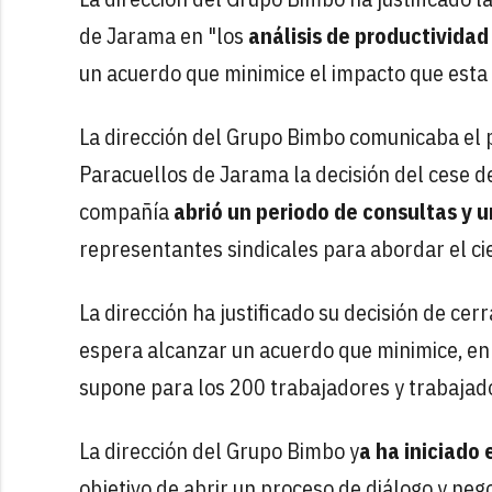
de Jarama en "los
análisis de productividad
un acuerdo que minimice el impacto que esta d
La dirección del Grupo Bimbo comunicaba el 
Paracuellos de Jarama la decisión del cese de
compañía
abrió un periodo de consultas y 
representantes sindicales para abordar el cie
La dirección ha justificado su decisión de cerr
espera alcanzar un acuerdo que minimice, en 
supone para los 200 trabajadores y trabajado
La dirección del Grupo Bimbo y
a ha iniciado
objetivo de abrir un proceso de diálogo y neg