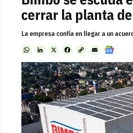
cerrar la planta d
La empresa confía en llegar a un acuerd
WhatsApp
LinkedIn
X
Facebook
Copy
Email
Link