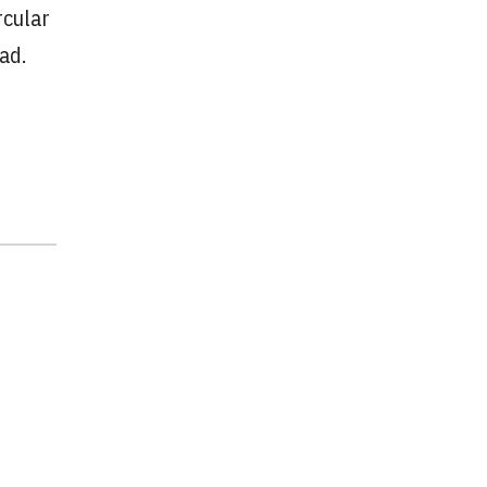
rcular
ad.