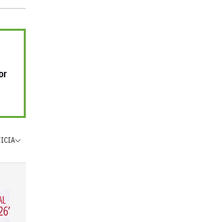
or
TICIA