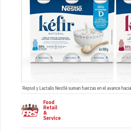
Repsol y Lactalis Nestlé suman fuerzas en el avance hacia 
Food
Retail
&
Service