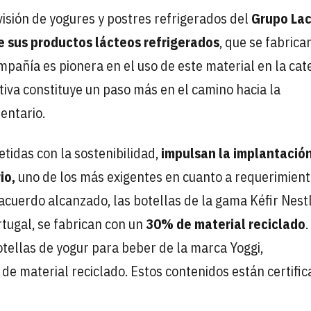
ivisión de yogures y postres refrigerados del
Grupo Lac
de sus productos lácteos refrigerados
, que se fabrica
ompañía es pionera en el uso de este material en la cat
ativa constituye un paso más en el camino hacia la
entario.
idas con la sostenibilidad,
impulsan la implantació
io,
uno de los más exigentes en cuanto a requerimien
 acuerdo alcanzado, las botellas de la gama Kéfir Nest
tugal, se fabrican con un
30% de material reciclado
.
botellas de yogur para beber de la marca Yoggi,
de material reciclado. Estos contenidos están certifi