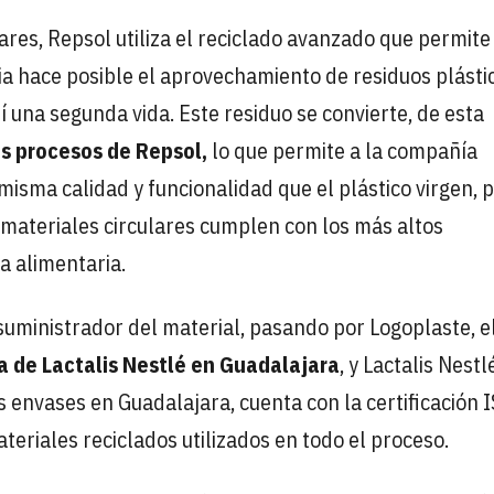
lares, Repsol utiliza el reciclado avanzado que permite
ia hace posible el aprovechamiento de residuos plásti
í una segunda vida. Este residuo se convierte, de esta
s procesos de Repsol,
lo que permite a la compañía
misma calidad y funcionalidad que el plástico virgen, 
 materiales circulares cumplen con los más altos
a alimentaria.
uministrador del material, pasando por Logoplaste, e
a de Lactalis Nestlé en Guadalajara
, y Lactalis Nestl
s envases en Guadalajara, cuenta con la certificación 
teriales reciclados utilizados en todo el proceso.