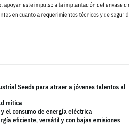
sol apoyan este impulso a la implantación del envase ci
entes en cuanto a requerimientos técnicos y de segurid
dustrial Seeds para atraer a jóvenes talentos al
ad mítica
 y el consumo de energía eléctrica
rgía eficiente, versátil y con bajas emisiones