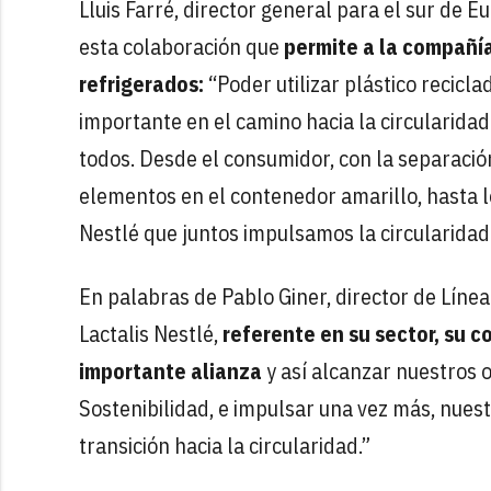
Lluis Farré, director general para el sur de E
esta colaboración que
permite a la compañía
refrigerados:
“Poder utilizar plástico recicl
importante en el camino hacia la circularidad.
todos. Desde el consumidor, con la separación
elementos en el contenedor amarillo, hasta l
Nestlé que juntos impulsamos la circularidad
En palabras de Pablo Giner, director de Líne
Lactalis Nestlé,
referente en su sector, su 
importante alianza
y así alcanzar nuestros 
Sostenibilidad, e impulsar una vez más, nues
transición hacia la circularidad.”