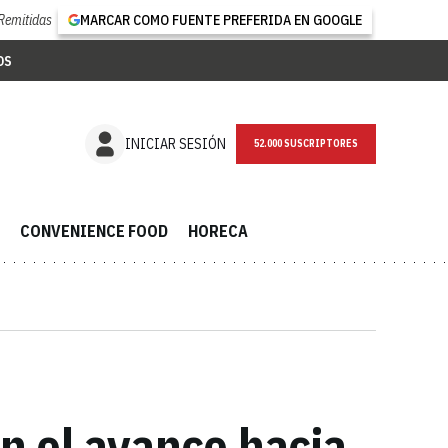
Remitidas
MARCAR COMO FUENTE PREFERIDA EN GOOGLE
OS
NEWSLETTER
INICIAR SESIÓN
CONVENIENCE FOOD
HORECA
n el avance hacia