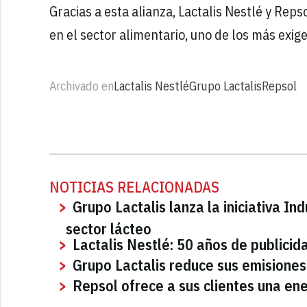
Gracias a esta alianza, Lactalis Nestlé y Rep
en el sector alimentario, uno de los más exig
Archivado en
Lactalis Nestlé
Grupo Lactalis
Repsol
NOTICIAS RELACIONADAS
Grupo Lactalis lanza la iniciativa In
sector lácteo
Lactalis Nestlé: 50 años de publicid
Grupo Lactalis reduce sus emisiones
Repsol ofrece a sus clientes una ene