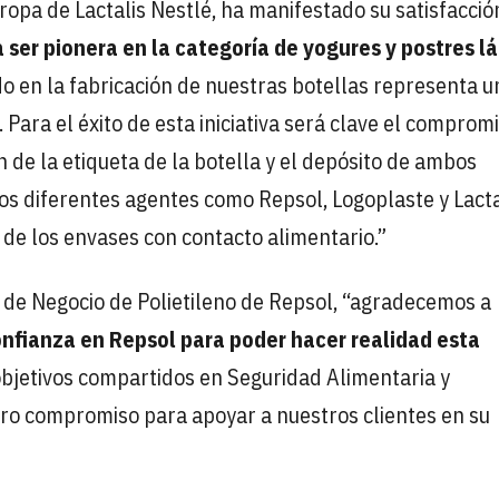
uropa de Lactalis Nestlé, ha manifestado su satisfacció
 ser pionera en la categoría de yogures y postres l
ado en la fabricación de nuestras botellas representa 
 Para el éxito de esta iniciativa será clave el comprom
 de la etiqueta de la botella y el depósito de ambos
os diferentes agentes como Repsol, Logoplaste y Lacta
 de los envases con contacto alimentario.”
a de Negocio de Polietileno de Repsol, “agradecemos a
confianza en Repsol para poder hacer realidad esta
objetivos compartidos en Seguridad Alimentaria y
tro compromiso para apoyar a nuestros clientes en su