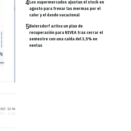
4
Los supermercados ajustan el stock en
agosto para frenar las mermas por el
calor y el éxodo vacacional
5
Beiersdorf activa un plan de
recuperación para NIVEA tras cerrar el
semestre con una caída del 3,5% en
ventas
022 ·
12:06
2022 · 12:06