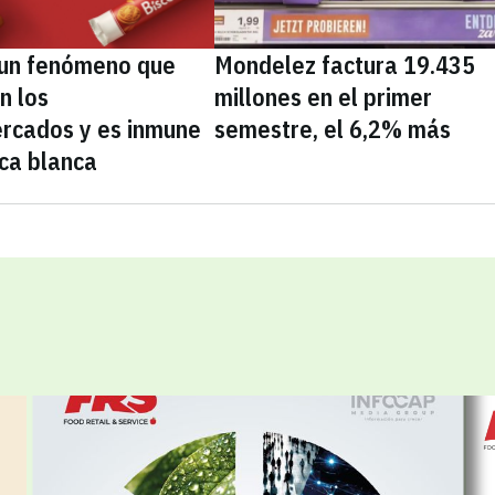
, un fenómeno que
Mondelez factura 19.435
n los
millones en el primer
rcados y es inmune
semestre, el 6,2% más
ca blanca