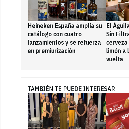
Heineken España amplía su
El Águil
catálogo con cuatro
Sin Filt
lanzamientos y se refuerza
cerveza
en premiurización
limón a 
vuelta
TAMBIÉN TE PUEDE INTERESAR