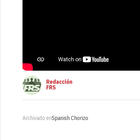
Redacción
FRS
Archivado en
Spanish Chorizo