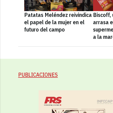
Patatas Meléndez reivindica
Biscoff
el papel de la mujer en el
arrasa e
futuro del campo
superme
a la mar
PUBLICACIONES