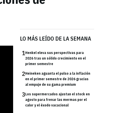
LO MÁS LEÍDO DE LA SEMANA
1
Henkel eleva sus perspectivas para
2026 tras un sólido crecimiento en el
primer semestre
2
Heineken aguanta el pulso a la inflación
en el primer semestre de 2026 gracias
al empuje de su gama premium
3
Los supermercados ajustan el stock en
agosto para frenar las mermas por el
calor y el éxodo vacacional