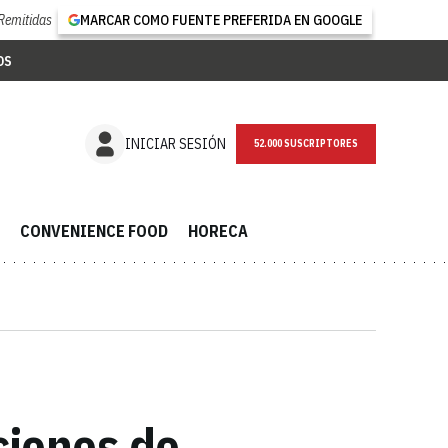
Remitidas
MARCAR COMO FUENTE PREFERIDA EN GOOGLE
OS
NEWSLETTER
INICIAR SESIÓN
CONVENIENCE FOOD
HORECA
ciones de