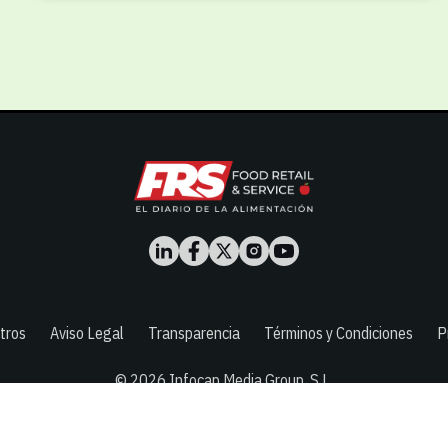
tros
Aviso Legal
Transparencia
Términos y Condiciones
P
© 2026
Infocap Media Group, S.L.
Desarrollado por OA Cloud