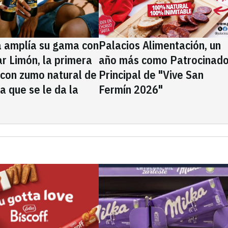
a amplía su gama con
Palacios Alimentación, un
rar Limón, la primera
año más como Patrocinado
 con zumo natural de
Principal de "Vive San
la que se le da la
Fermín 2026"