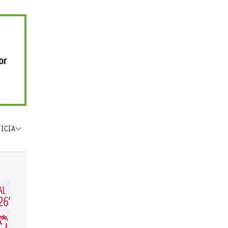
or
TICIA