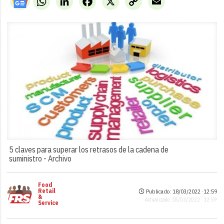
Link
5 claves para superar los retrasos de la cadena de
suministro -
Archivo
Food
Retail
Publicado: 18/03/2022 ·
12:59
&
Actualizado: 18/03/2022 · 12:59
Service