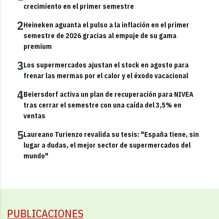
crecimiento en el primer semestre
2
Heineken aguanta el pulso a la inflación en el primer
semestre de 2026 gracias al empuje de su gama
premium
3
Los supermercados ajustan el stock en agosto para
frenar las mermas por el calor y el éxodo vacacional
4
Beiersdorf activa un plan de recuperación para NIVEA
tras cerrar el semestre con una caída del 3,5% en
ventas
5
Laureano Turienzo revalida su tesis: "España tiene, sin
lugar a dudas, el mejor sector de supermercados del
mundo"
PUBLICACIONES