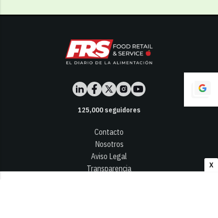
125,000
seguidores
Contacto
Nosotros
Aviso Legal
X
Transparencia
Términos y Condiciones
Privacidad - Cookies
© 2026
Infocap Media Group, S.L.