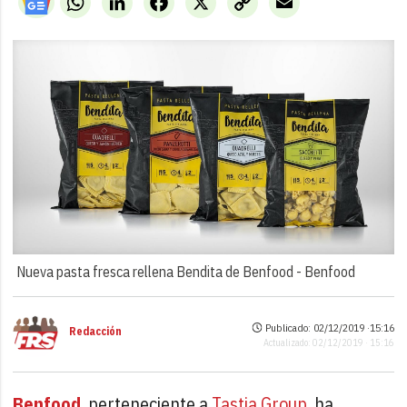
Link
Nueva pasta fresca rellena Bendita de Benfood -
Benfood
Publicado: 02/12/2019 ·
15:16
Redacción
Actualizado: 02/12/2019 · 15:16
Benfood
, perteneciente a
Tastia Group
, ha